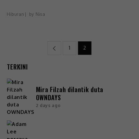
Hiburan
by
Nisa
1
2
TERKINI
Mira Filzah dilantik duta
OWNDAYS
2 days ago