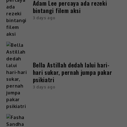
Adam Lee percaya ada rezeki
bintangi filem aksi
3 days ago
Bella Astillah dedah lalui hari-
hari sukar, pernah jumpa pakar
psikiatri
3 days ago