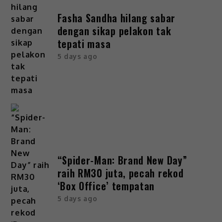
Fasha Sandha hilang sabar
dengan sikap pelakon tak
tepati masa
5 days ago
“Spider-Man: Brand New Day”
raih RM30 juta, pecah rekod
‘Box Office’ tempatan
5 days ago