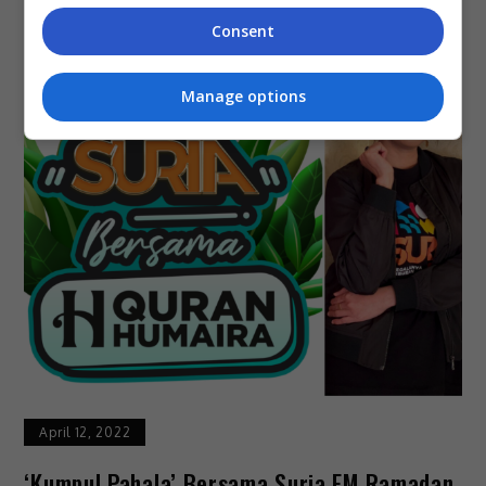
Consent
Manage options
April 12, 2022
‘Kumpul Pahala’ Bersama Suria FM Ramadan