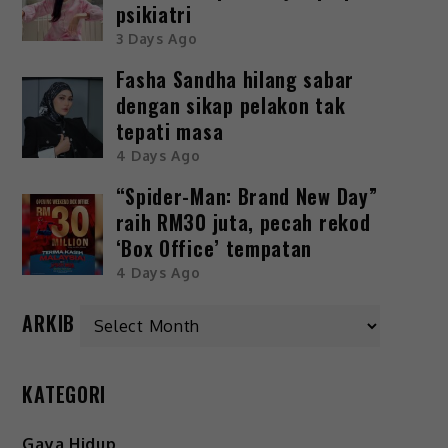
psikiatri
3 Days Ago
Fasha Sandha hilang sabar
dengan sikap pelakon tak
tepati masa
4 Days Ago
“Spider-Man: Brand New Day”
raih RM30 juta, pecah rekod
‘Box Office’ tempatan
4 Days Ago
ARKIB
KATEGORI
Gaya Hidup