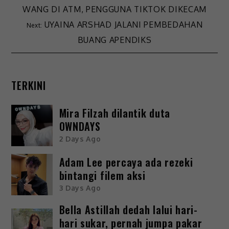
WANG DI ATM, PENGGUNA TIKTOK DIKECAM
UYAINA ARSHAD JALANI PEMBEDAHAN
BUANG APENDIKS
TERKINI
Mira Filzah dilantik duta
OWNDAYS
2 Days Ago
Adam Lee percaya ada rezeki
bintangi filem aksi
3 Days Ago
Bella Astillah dedah lalui hari-
hari sukar, pernah jumpa pakar