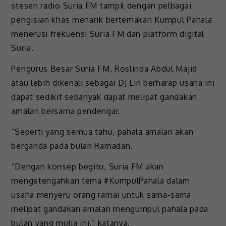
stesen radio Suria FM tampil dengan pelbagai
pengisian khas menarik bertemakan Kumpul Pahala
menerusi frekuensi Suria FM dan platform digital
Suria.
Pengurus Besar Suria FM, Roslinda Abdul Majid
atau lebih dikenali sebagai DJ Lin berharap usaha ini
dapat sedikit sebanyak dapat melipat gandakan
amalan bersama pendengar.
“Seperti yang semua tahu, pahala amalan akan
berganda pada bulan Ramadan.
“Dengan konsep begitu, Suria FM akan
mengetengahkan tema #KumpulPahala dalam
usaha menyeru orang ramai untuk sama-sama
melipat gandakan amalan mengumpul pahala pada
bulan yang mulia ini,” katanya.