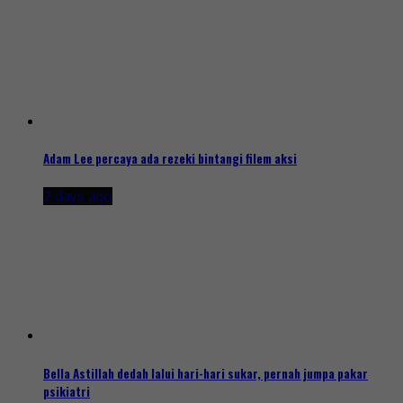
Adam Lee percaya ada rezeki bintangi filem aksi
2 days ago
Bella Astillah dedah lalui hari-hari sukar, pernah jumpa pakar
psikiatri