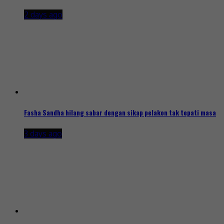
2 days ago
Fasha Sandha hilang sabar dengan sikap pelakon tak tepati masa
3 days ago