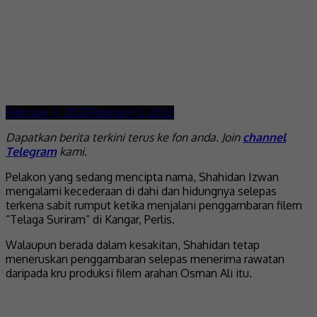
February 3, 2022
February 3, 2022
Dapatkan berita terkini terus ke fon anda. Join
channel
Telegram
kami.
Pelakon yang sedang mencipta nama, Shahidan Izwan
mengalami kecederaan di dahi dan hidungnya selepas
terkena sabit rumput ketika menjalani penggambaran filem
“Telaga Suriram” di Kangar, Perlis.
Walaupun berada dalam kesakitan, Shahidan tetap
meneruskan penggambaran selepas menerima rawatan
daripada kru produksi filem arahan Osman Ali itu.