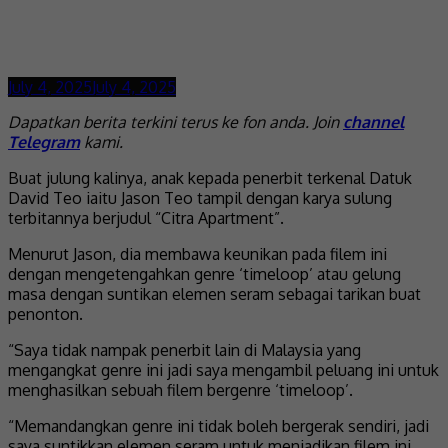
July 4, 2025
July 4, 2025
Dapatkan berita terkini terus ke fon anda. Join
channel
Telegram
kami.
Buat julung kalinya, anak kepada penerbit terkenal Datuk
David Teo iaitu Jason Teo tampil dengan karya sulung
terbitannya berjudul “Citra Apartment”.
Menurut Jason, dia membawa keunikan pada filem ini
dengan mengetengahkan genre ‘timeloop’ atau gelung
masa dengan suntikan elemen seram sebagai tarikan buat
penonton.
“Saya tidak nampak penerbit lain di Malaysia yang
mengangkat genre ini jadi saya mengambil peluang ini untuk
menghasilkan sebuah filem bergenre ‘timeloop’.
“Memandangkan genre ini tidak boleh bergerak sendiri, jadi
saya suntikkan elemen seram untuk menjadikan filem ini