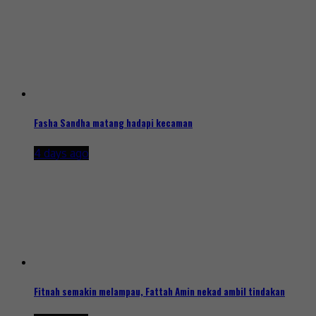
Fasha Sandha matang hadapi kecaman
4 days ago
Fitnah semakin melampau, Fattah Amin nekad ambil tindakan