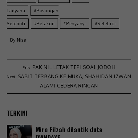
Ladyana
Pasangan
Selebriti
Pelakon
Penyanyi
Selebriti
- By
Nisa
PAK NIL LETAK TEPI SOAL JODOH
SABIT TERBANG KE MUKA, SHAHIDAN IZWAN
ALAMI CEDERA RINGAN
TERKINI
Mira Filzah dilantik duta
OWNDAYS