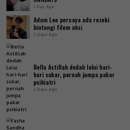
1 Day Ago
Adam Lee percaya ada rezeki
bintangi filem aksi
2 Days Ago
Bella Astillah dedah lalui hari-
hari sukar, pernah jumpa pakar
psikiatri
2 Days Ago