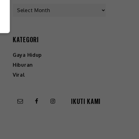
KATEGORI
Gaya Hidup
Hiburan
Viral
IKUTI KAMI