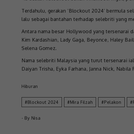
Terdahulu, gerakan ‘Blockout 2024’ bermula se
lalu sebagai bantahan terhadap selebriti yang 
Antara nama besar Hollywood yang tersenarai dal
Kim Kardashian, Lady Gaga, Beyonce, Haley Baile
Selena Gomez.
Nama selebriti Malaysia yang turut tersenarai i
Daiyan Trisha, Eyka Farhana, Janna Nick, Nabila
Hiburan
Blockout 2024
Mira Filzah
Pelakon
- By
Nisa