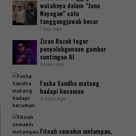
wataknya dalam “Jana
Nayagan” satu
tanggungjawab besar
1 Day Ago
Zizan Razak tegur
penyalahgunaan gambar
suntingan AI
3 Days Ago
Fasha Sandha matang
hadapi kecaman
4 Days Ago
Fitnah semakin melampau,