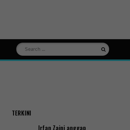
TERKINI
Irfan Zaini anggap