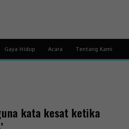
idup & Trending
Gaya Hidup
Acara
Tentang Kami
guna kata kesat ketika
’