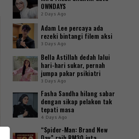
OWNDAYS
2 Days Ago
Adam Lee percaya ada
rezeki bintangi filem aksi
3 Days Ago
Bella Astillah dedah lalui
hari-hari sukar, pernah
jumpa pakar psikiatri
3 Days Ago
Fasha Sandha hilang sabar
dengan sikap pelakon tak
tepati masa
4 Days Ago
“Spider-Man: Brand New
Day” raih RM30 juta,