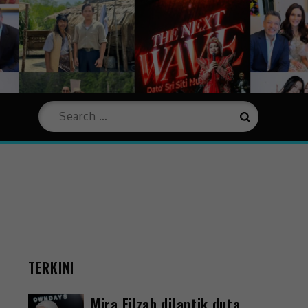
TERKINI
Mira Filzah dilantik duta