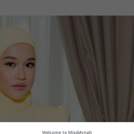
Welcome to MissMynah