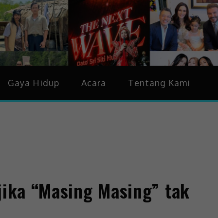
idup & Trending
Gaya Hidup
Acara
Tentang Kami
jika “Masing Masing” tak