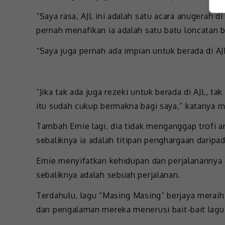
“Saya rasa, AJL ini adalah satu acara anugerah d
pernah menafikan ia adalah satu batu loncatan b
“Saya juga pernah ada impian untuk berada di AJ
“Jika tak ada juga rezeki untuk berada di AJL, t
itu sudah cukup bermakna bagi saya,” katanya 
Tambah Ernie lagi, dia tidak menganggap trofi 
sebaliknya ia adalah titipan penghargaan daripa
Ernie menyifatkan kehidupan dan perjalanannya 
sebaliknya adalah sebuah perjalanan.
Terdahulu, lagu “Masing Masing” berjaya meraih
dan pengalaman mereka menerusi bait-bait lagu