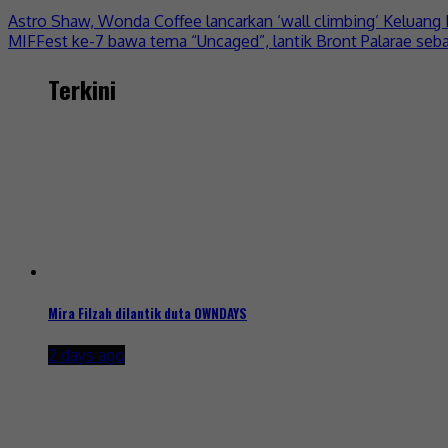
Astro Shaw, Wonda Coffee lancarkan ‘wall climbing’ Keluang 
MIFFest ke-7 bawa tema “Uncaged”, lantik Bront Palarae seba
Terkini
Mira Filzah dilantik duta OWNDAYS
2 days ago