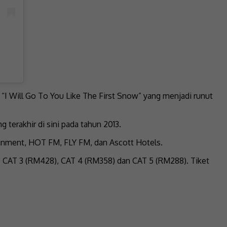
n “I Will Go To You Like The First Snow” yang menjadi runut
 terakhir di sini pada tahun 2013.
ainment, HOT FM, FLY FM, dan Ascott Hotels.
, CAT 3 (RM428), CAT 4 (RM358) dan CAT 5 (RM288). Tiket