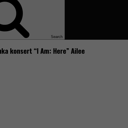
Search
ka konsert “I Am: Here” Ailee