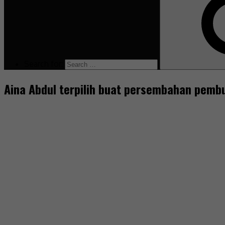
Search for:
Aina Abdul terpilih buat persembahan pembu