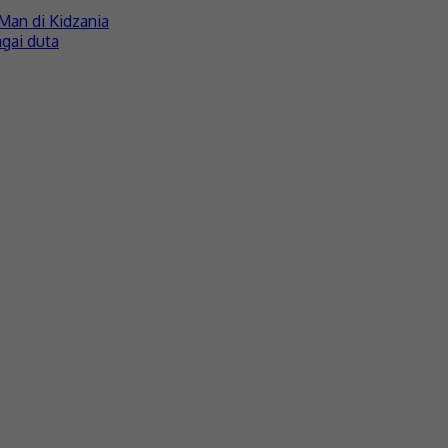
Man di Kidzania
gai duta