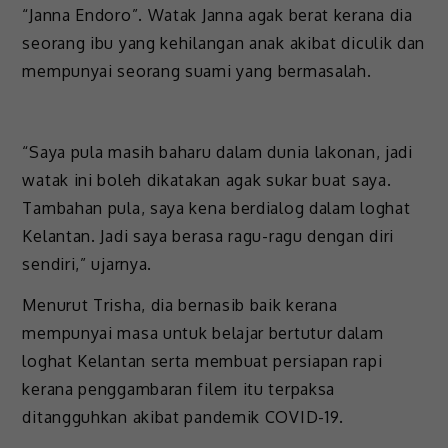
“Janna Endoro”. Watak Janna agak berat kerana dia
seorang ibu yang kehilangan anak akibat diculik dan
mempunyai seorang suami yang bermasalah.
“Saya pula masih baharu dalam dunia lakonan, jadi
watak ini boleh dikatakan agak sukar buat saya.
Tambahan pula, saya kena berdialog dalam loghat
Kelantan. Jadi saya berasa ragu-ragu dengan diri
sendiri,” ujarnya.
Menurut Trisha, dia bernasib baik kerana
mempunyai masa untuk belajar bertutur dalam
loghat Kelantan serta membuat persiapan rapi
kerana penggambaran filem itu terpaksa
ditangguhkan akibat pandemik COVID-19.