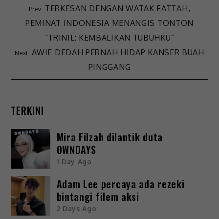
TERKESAN DENGAN WATAK FATTAH,
PEMINAT INDONESIA MENANGIS TONTON
“TRINIL: KEMBALIKAN TUBUHKU”
AWIE DEDAH PERNAH HIDAP KANSER BUAH
PINGGANG
TERKINI
Mira Filzah dilantik duta
OWNDAYS
1 Day Ago
Adam Lee percaya ada rezeki
bintangi filem aksi
2 Days Ago