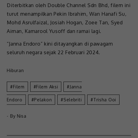
Diterbitkan oleh Double Channel Sdn Bhd, filem ini
turut menampilkan Pekin Ibrahim, Wan Hanafi Su,
Mohd Asrulfaizal, Josiah Hogan, Zoee Tan, Syed
Aiman, Kamarool Yusoff dan ramai lagi.
“Janna Endoro” kini ditayangkan di pawagam
seluruh negara sejak 22 Februari 2024.
Hiburan
Filem
Filem Aksi
Janna
Endoro
Pelakon
Selebriti
Trisha Ooi
- By
Nisa