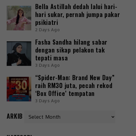
Bella Astillah dedah lalui hari-
hari sukar, pernah jumpa pakar
psikiatri
2 Days Ago
Fasha Sandha hilang sabar
dengan sikap pelakon tak
tepati masa
3 Days Ago
“Spider-Man: Brand New Day”
raih RM30 juta, pecah rekod
‘Box Office’ tempatan
3 Days Ago
ARKIB