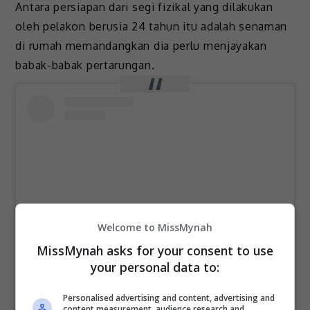
Antara persiapan dari segi fizikal yang dilakukan
oleh pelakon berusia 24 tahun itu adalah senaman
di rumah memandangkan dia perlu menjayakan
babak-babak pertarungan.
Welcome to MissMynah
MissMynah asks for your consent to use
your personal data to:
View this post on Instagram
Personalised advertising and content, advertising and
content measurement, audience research and