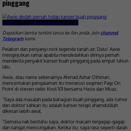
pinggang
February 27, 2024
February 29, 2024
Dapatkan berita terkini terus ke fon anda. Join
channel
Telegram
kami.
Pelakon dan penyanyi rock legenda tanah air, Dato’ Awie
mengejutkan ramai apabila mendedahkan dirinya pernah
menderita penyakit kanser buah pinggang pada empat tahun
lalu.
Awie, atau nama sebenarnya Ahmad Azhar Othman,
menceritakan pengalaman itu menerusi segmen Pagi On
Point di stesen radio Kool 101 bersama Haiza dan Muaz.
“Saya ada masalah pada bahagian buah pinggang, ada tumor
dan doktor sahkan itu adalah kanser tetapi ahamdulillah
dikesan lebih awal.
“Semasa nak beritahu saya, doktor macam tergagap-gagap
dan sangat mencurigakan. Ketika itu, saya rasa seperti darah