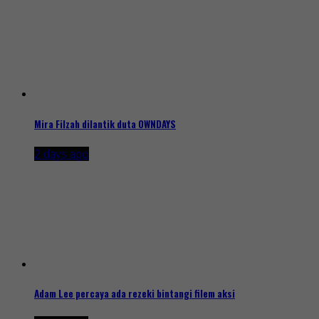
Mira Filzah dilantik duta OWNDAYS
2 days ago
Adam Lee percaya ada rezeki bintangi filem aksi