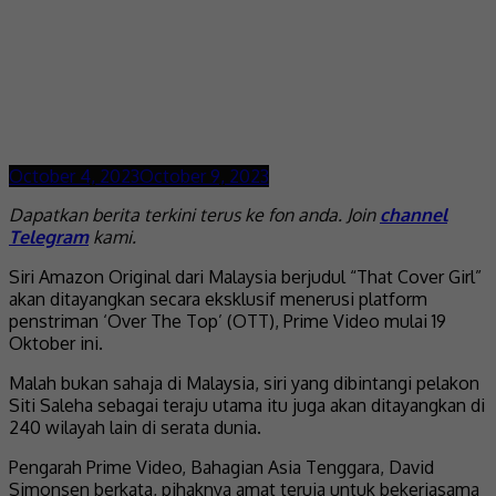
October 4, 2023
October 9, 2023
Dapatkan berita terkini terus ke fon anda. Join
channel
Telegram
kami.
Siri Amazon Original dari Malaysia berjudul “That Cover Girl”
akan ditayangkan secara eksklusif menerusi platform
penstriman ‘Over The Top’ (OTT), Prime Video mulai 19
Oktober ini.
Malah bukan sahaja di Malaysia, siri yang dibintangi pelakon
Siti Saleha sebagai teraju utama itu juga akan ditayangkan di
240 wilayah lain di serata dunia.
Pengarah Prime Video, Bahagian Asia Tenggara, David
Simonsen berkata, pihaknya amat teruja untuk bekerjasama