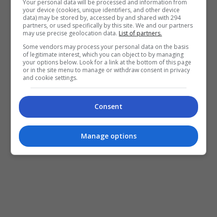
Your personal data will be processed and information from
your device (cookies, unique identifiers, and other device
data) may be stored by, accessed by and shared with 294
partners, or used specifically by this site. We and our partners
may use precise geolocation data.
List of partners.
Some vendors may process your personal data on the basis
of legitimate interest, which you can object to by managing
your options below. Look for a link at the bottom of this page
or in the site menu to manage or withdraw consent in privacy
and cookie settings.
Consent
Manage options