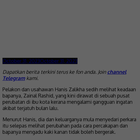
October 31, 2023
October 31, 2023
Dapatkan berita terkini terus ke fon anda. Join
channel
Telegram
kami.
Pelakon dan usahawan Hanis Zalikha sedih melihat keadaan
bapanya, Zainal Rashid, yang kini dirawat di sebuah pusat
perubatan di ibu kota kerana mengalami gangguan ingatan
akibat terjatuh bulan lalu.
Menurut Hanis, dia dan keluarganya mula menyedari perkara
itu selepas melihat perubahan pada cara percakapan dan
bapanya mengadu kaki kanan tidak boleh bergerak.