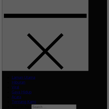
Laman Utama
Hiburan
Viral
Gaya Hidup
Acara
Tentang Kami
Search for: