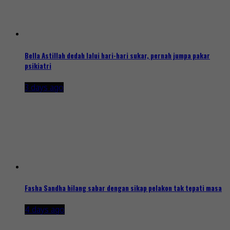
Bella Astillah dedah lalui hari-hari sukar, pernah jumpa pakar
psikiatri
3 days ago
Fasha Sandha hilang sabar dengan sikap pelakon tak tepati masa
4 days ago