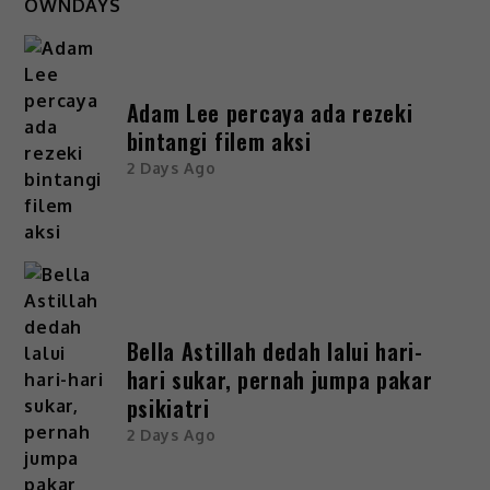
Adam Lee percaya ada rezeki
bintangi filem aksi
2 Days Ago
Bella Astillah dedah lalui hari-
hari sukar, pernah jumpa pakar
psikiatri
2 Days Ago