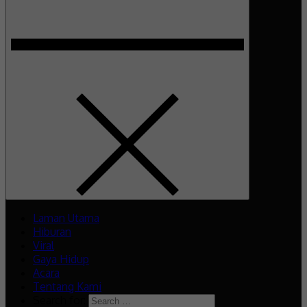
Laman Utama
Hiburan
Viral
Gaya Hidup
Acara
Tentang Kami
Search for: