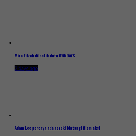
Mira Filzah dilantik duta OWNDAYS
2 days ago
Adam Lee percaya ada rezeki bintangi filem aksi