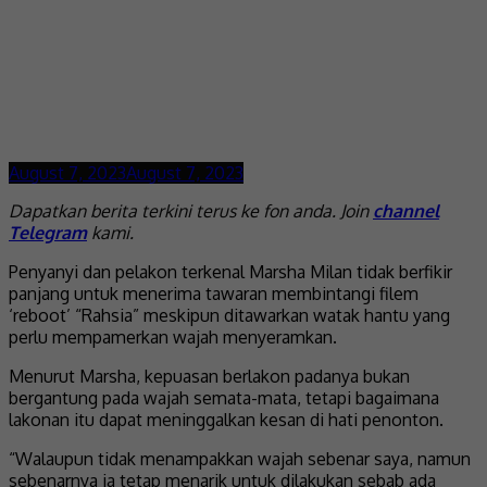
August 7, 2023
August 7, 2023
Dapatkan berita terkini terus ke fon anda. Join
channel
Telegram
kami.
Penyanyi dan pelakon terkenal Marsha Milan tidak berfikir
panjang untuk menerima tawaran membintangi filem
‘reboot’ “Rahsia” meskipun ditawarkan watak hantu yang
perlu mempamerkan wajah menyeramkan.
Menurut Marsha, kepuasan berlakon padanya bukan
bergantung pada wajah semata-mata, tetapi bagaimana
lakonan itu dapat meninggalkan kesan di hati penonton.
“Walaupun tidak menampakkan wajah sebenar saya, namun
sebenarnya ia tetap menarik untuk dilakukan sebab ada