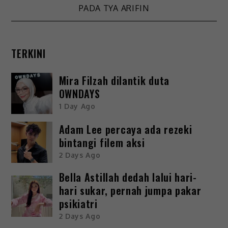
PADA TYA ARIFIN
TERKINI
Mira Filzah dilantik duta
OWNDAYS
1 Day Ago
Adam Lee percaya ada rezeki
bintangi filem aksi
2 Days Ago
Bella Astillah dedah lalui hari-
hari sukar, pernah jumpa pakar
psikiatri
2 Days Ago