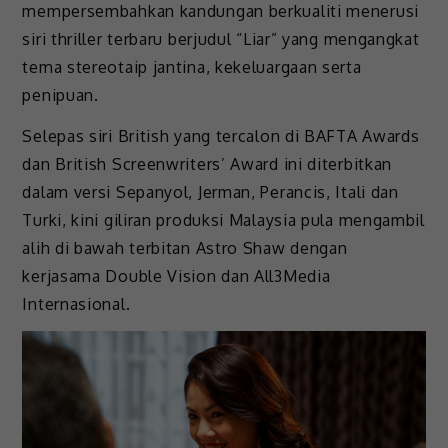
mempersembahkan kandungan berkualiti menerusi
siri thriller terbaru berjudul “Liar” yang mengangkat
tema stereotaip jantina, kekeluargaan serta
penipuan.
Selepas siri British yang tercalon di BAFTA Awards
dan British Screenwriters’ Award ini diterbitkan
dalam versi Sepanyol, Jerman, Perancis, Itali dan
Turki, kini giliran produksi Malaysia pula mengambil
alih di bawah terbitan Astro Shaw dengan
kerjasama Double Vision dan All3Media
Internasional.