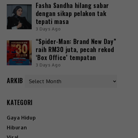
Fasha Sandha hilang sabar
dengan sikap pelakon tak
tepati masa
3 Days Ago
“Spider-Man: Brand New Day”
raih RM30 juta, pecah rekod
‘Box Office’ tempatan
3 Days Ago
ARKIB
KATEGORI
Gaya Hidup
Hiburan
Viral