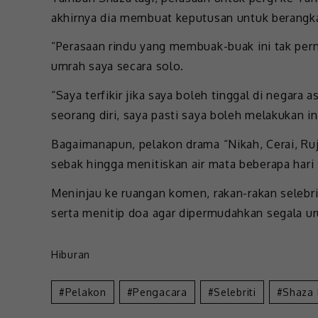
akhirnya dia membuat keputusan untuk berangkat
“Perasaan rindu yang membuak-buak ini tak pern
umrah saya secara solo.
“Saya terfikir jika saya boleh tinggal di negar
seorang diri, saya pasti saya boleh melakukan ini
Bagaimanapun, pelakon drama “Nikah, Cerai, Ru
sebak hingga menitiskan air mata beberapa hari
Meninjau ke ruangan komen, rakan-rakan selebr
serta menitip doa agar dipermudahkan segala ur
Hiburan
Pelakon
Pengacara
Selebriti
Shaza