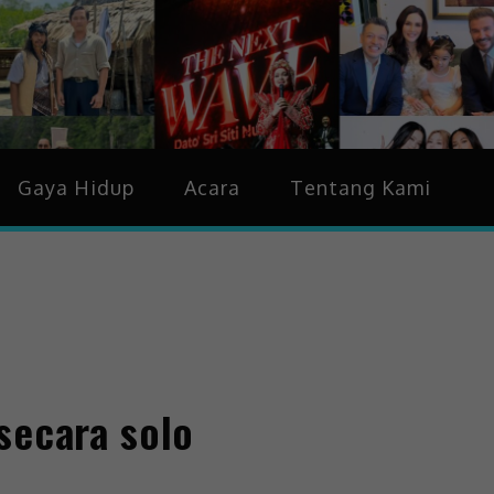
idup & Trending
Gaya Hidup
Acara
Tentang Kami
secara solo