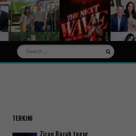
TERKINI
Zizan Razak tegur