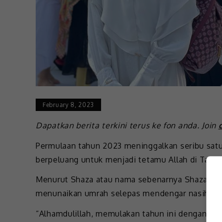
February 8, 2023
Dapatkan berita terkini terus ke fon anda. Join
Permulaan tahun 2023 meninggalkan seribu satu
berpeluang untuk menjadi tetamu Allah di Tana
Menurut Shaza atau nama sebenarnya Shaza Nur
menunaikan umrah selepas mendengar nasihat i
“Alhamdulillah, memulakan tahun ini dengan keru