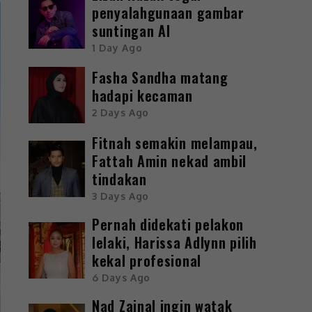
penyalahgunaan gambar
suntingan AI
1 Day Ago
Fasha Sandha matang
hadapi kecaman
2 Days Ago
Fitnah semakin melampau,
Fattah Amin nekad ambil
tindakan
3 Days Ago
Pernah didekati pelakon
lelaki, Harissa Adlynn pilih
kekal profesional
6 Days Ago
Nad Zainal ingin watak