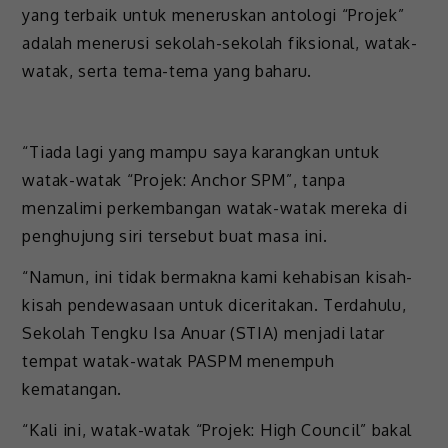
yang terbaik untuk meneruskan antologi “Projek”
adalah menerusi sekolah-sekolah fiksional, watak-
watak, serta tema-tema yang baharu.
“Tiada lagi yang mampu saya karangkan untuk
watak-watak “Projek: Anchor SPM”, tanpa
menzalimi perkembangan watak-watak mereka di
penghujung siri tersebut buat masa ini.
“Namun, ini tidak bermakna kami kehabisan kisah-
kisah pendewasaan untuk diceritakan. Terdahulu,
Sekolah Tengku Isa Anuar (STIA) menjadi latar
tempat watak-watak PASPM menempuh
kematangan.
“Kali ini, watak-watak “Projek: High Council” bakal