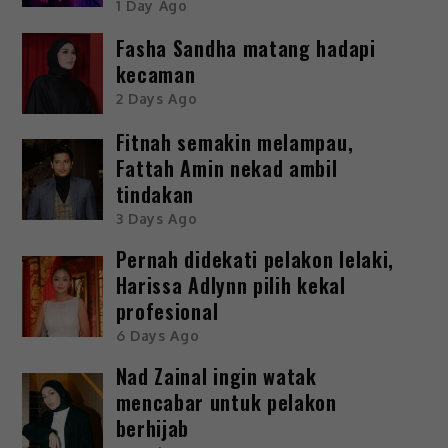
1 Day Ago
Fasha Sandha matang hadapi
kecaman
2 Days Ago
Fitnah semakin melampau,
Fattah Amin nekad ambil
tindakan
3 Days Ago
Pernah didekati pelakon lelaki,
Harissa Adlynn pilih kekal
profesional
6 Days Ago
Nad Zainal ingin watak
mencabar untuk pelakon
berhijab