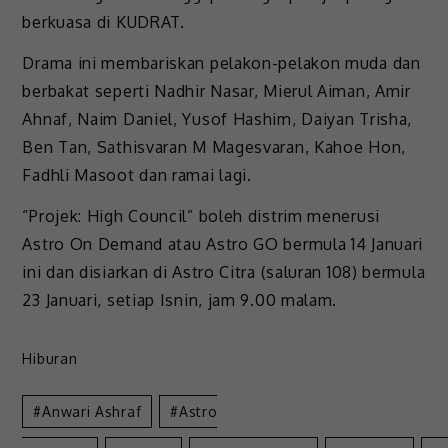
berkuasa di KUDRAT.
Drama ini membariskan pelakon-pelakon muda dan
berbakat seperti Nadhir Nasar, Mierul Aiman, Amir
Ahnaf, Naim Daniel, Yusof Hashim, Daiyan Trisha,
Ben Tan, Sathisvaran M Magesvaran, Kahoe Hon,
Fadhli Masoot dan ramai lagi.
“Projek: High Council” boleh distrim menerusi
Astro On Demand atau Astro GO bermula 14 Januari
ini dan disiarkan di Astro Citra (saluran 108) bermula
23 Januari, setiap Isnin, jam 9.00 malam.
Hiburan
Anwari Ashraf
Astro