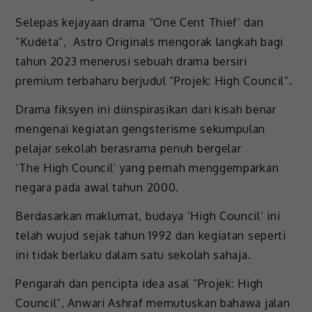
Selepas kejayaan drama “One Cent Thief’ dan
“Kudeta”, Astro Originals mengorak langkah bagi
tahun 2023 menerusi sebuah drama bersiri
premium terbaharu berjudul “Projek: High Council”.
Drama fiksyen ini diinspirasikan dari kisah benar
mengenai kegiatan gengsterisme sekumpulan
pelajar sekolah berasrama penuh bergelar
‘The High Council’ yang pernah menggemparkan
negara pada awal tahun 2000.
Berdasarkan maklumat, budaya ‘High Council’ ini
telah wujud sejak tahun 1992 dan kegiatan seperti
ini tidak berlaku dalam satu sekolah sahaja.
Pengarah dan pencipta idea asal “Projek: High
Council”, Anwari Ashraf memutuskan bahawa jalan