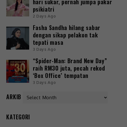
hari sukar, pernah jumpa pakar
psikiatri
2 Days Ago
Fasha Sandha hilang sabar
dengan sikap pelakon tak
tepati masa
3 Days Ago
“Spider-Man: Brand New Day”
raih RM30 juta, pecah rekod
‘Box Office’ tempatan
3 Days Ago
ARKIB
KATEGORI