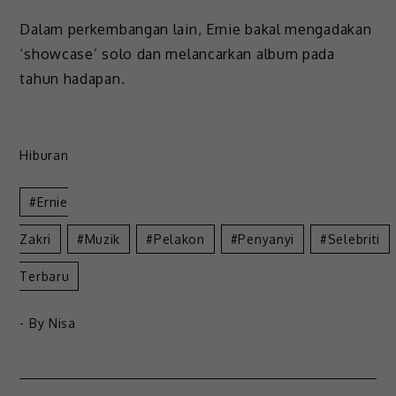
Dalam perkembangan lain, Ernie bakal mengadakan
‘showcase’ solo dan melancarkan album pada
tahun hadapan.
Hiburan
Ernie
Zakri
Muzik
Pelakon
Penyanyi
Selebriti
Terbaru
- By
Nisa