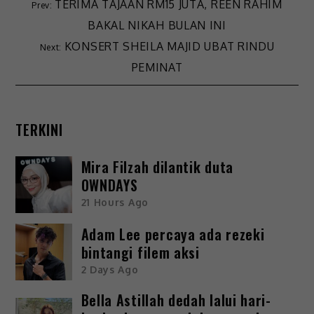
TERIMA TAJAAN RM15 JUTA, REEN RAHIM
BAKAL NIKAH BULAN INI
KONSERT SHEILA MAJID UBAT RINDU
PEMINAT
TERKINI
Mira Filzah dilantik duta
OWNDAYS
21 Hours Ago
Adam Lee percaya ada rezeki
bintangi filem aksi
2 Days Ago
Bella Astillah dedah lalui hari-