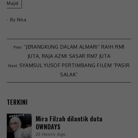
Majid
- By
Nisa
“JERANGKUNG DALAM ALMARI” RAIH RM1
JUTA, RAJA AZMI SASAR RM7 JUTA
SYAMSUL YUSOF PERTIMBANG FILEM “PASIR
SALAK”
TERKINI
Mira Filzah dilantik duta
OWNDAYS
23 Hours Ago