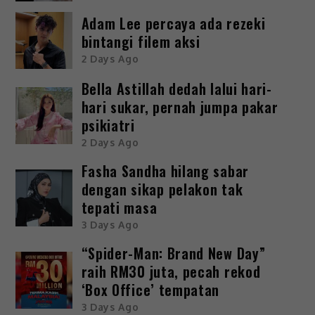
Adam Lee percaya ada rezeki
bintangi filem aksi
2 Days Ago
Bella Astillah dedah lalui hari-
hari sukar, pernah jumpa pakar
psikiatri
2 Days Ago
Fasha Sandha hilang sabar
dengan sikap pelakon tak
tepati masa
3 Days Ago
“Spider-Man: Brand New Day”
raih RM30 juta, pecah rekod
‘Box Office’ tempatan
3 Days Ago