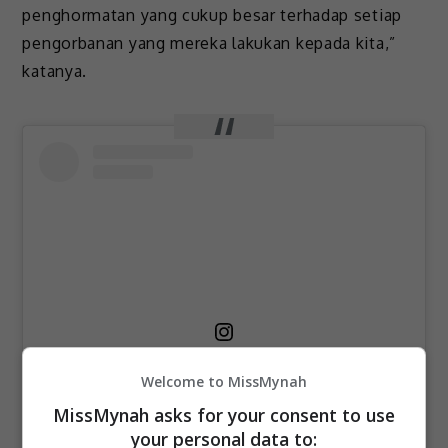
penghormatan yang cukup besar terhadap setiap
pengorbanan yang mereka lakukan kepada kita,”
katanya.
Welcome to MissMynah
View this post on Instagram
MissMynah asks for your consent to use
your personal data to: