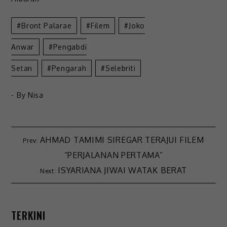
Bront Palarae
Filem
Joko
Anwar
Pengabdi
Setan
Pengarah
Selebriti
- By
Nisa
AHMAD TAMIMI SIREGAR TERAJUI FILEM
“PERJALANAN PERTAMA”
ISYARIANA JIWAI WATAK BERAT
TERKINI