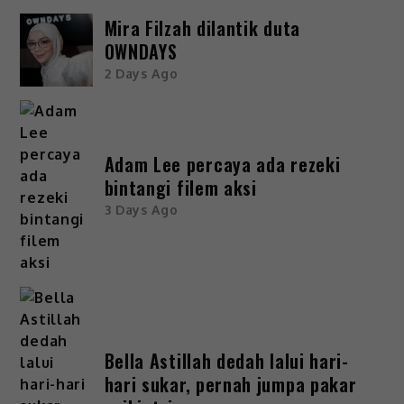
Mira Filzah dilantik duta
OWNDAYS
2 Days Ago
Adam Lee percaya ada rezeki
bintangi filem aksi
3 Days Ago
Bella Astillah dedah lalui hari-
hari sukar, pernah jumpa pakar