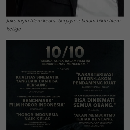
Joko ingin filem kedua berjaya sebelum bikin filem
ketiga