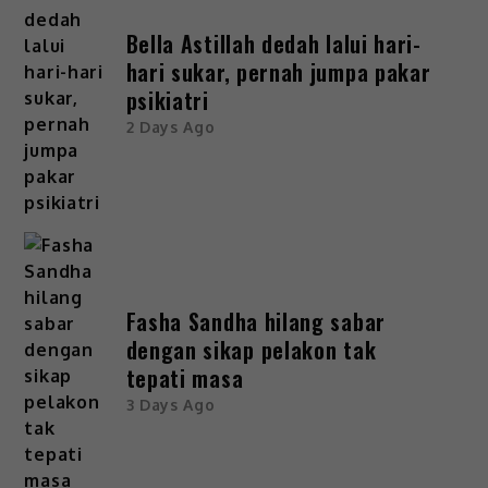
Bella Astillah dedah lalui hari-
hari sukar, pernah jumpa pakar
psikiatri
2 Days Ago
Fasha Sandha hilang sabar
dengan sikap pelakon tak
tepati masa
3 Days Ago