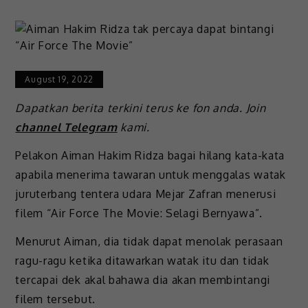
August 19, 2022
Dapatkan berita terkini terus ke fon anda. Join
channel Telegram
kami.
Pelakon Aiman Hakim Ridza bagai hilang kata-kata
apabila menerima tawaran untuk menggalas watak
juruterbang tentera udara Mejar Zafran menerusi
filem “Air Force The Movie: Selagi Bernyawa”.
Menurut Aiman, dia tidak dapat menolak perasaan
ragu-ragu ketika ditawarkan watak itu dan tidak
tercapai dek akal bahawa dia akan membintangi
filem tersebut.