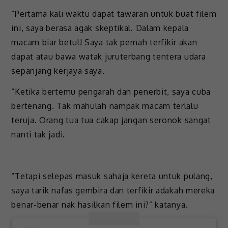
“Pertama kali waktu dapat tawaran untuk buat filem
ini, saya berasa agak skeptikal. Dalam kepala
macam biar betul! Saya tak pernah terfikir akan
dapat atau bawa watak juruterbang tentera udara
sepanjang kerjaya saya.
“Ketika bertemu pengarah dan penerbit, saya cuba
bertenang. Tak mahulah nampak macam terlalu
teruja. Orang tua tua cakap jangan seronok sangat
nanti tak jadi.
“Tetapi selepas masuk sahaja kereta untuk pulang,
saya tarik nafas gembira dan terfikir adakah mereka
benar-benar nak hasilkan filem ini?” katanya.