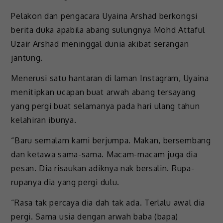
Pelakon dan pengacara Uyaina Arshad berkongsi
berita duka apabila abang sulungnya Mohd Attaful
Uzair Arshad meninggal dunia akibat serangan
jantung.
Menerusi satu hantaran di laman Instagram, Uyaina
menitipkan ucapan buat arwah abang tersayang
yang pergi buat selamanya pada hari ulang tahun
kelahiran ibunya.
“Baru semalam kami berjumpa. Makan, bersembang
dan ketawa sama-sama. Macam-macam juga dia
pesan. Dia risaukan adiknya nak bersalin. Rupa-
rupanya dia yang pergi dulu.
“Rasa tak percaya dia dah tak ada. Terlalu awal dia
pergi. Sama usia dengan arwah baba (bapa)