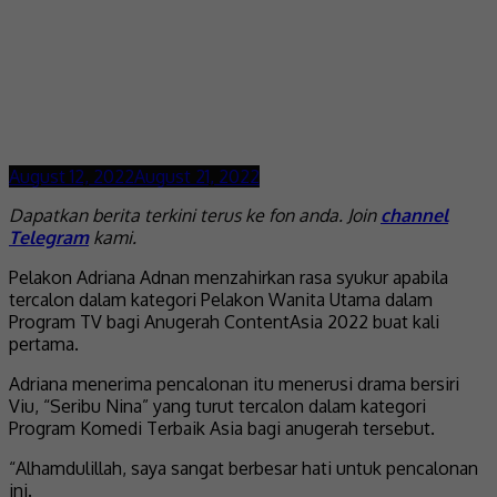
August 12, 2022
August 21, 2022
Dapatkan berita terkini terus ke fon anda. Join
channel
Telegram
kami.
Pelakon Adriana Adnan menzahirkan rasa syukur apabila
tercalon dalam kategori Pelakon Wanita Utama dalam
Program TV bagi Anugerah ContentAsia 2022 buat kali
pertama.
Adriana menerima pencalonan itu menerusi drama bersiri
Viu, “Seribu Nina” yang turut tercalon dalam kategori
Program Komedi Terbaik Asia bagi anugerah tersebut.
“Alhamdulillah, saya sangat berbesar hati untuk pencalonan
ini.