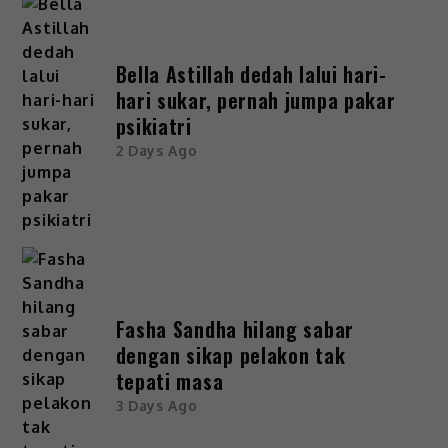
Bella Astillah dedah lalui hari-
hari sukar, pernah jumpa pakar
psikiatri
2 Days Ago
Fasha Sandha hilang sabar
dengan sikap pelakon tak
tepati masa
3 Days Ago