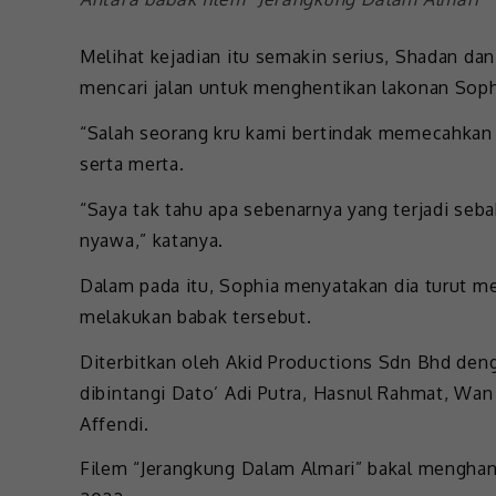
Melihat kejadian itu semakin serius, Shadan dan 
mencari jalan untuk menghentikan lakonan Soph
“Salah seorang kru kami bertindak memecahkan p
serta merta.
“Saya tak tahu apa sebenarnya yang terjadi seb
nyawa,” katanya.
Dalam pada itu, Sophia menyatakan dia turut m
melakukan babak tersebut.
Diterbitkan oleh Akid Productions Sdn Bhd denga
dibintangi Dato’ Adi Putra, Hasnul Rahmat, Wan
Affendi.
Filem “Jerangkung Dalam Almari” bakal mengha