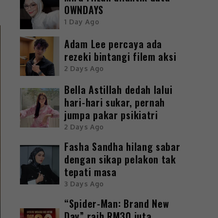
OWNDAYS
1 Day Ago
Adam Lee percaya ada
rezeki bintangi filem aksi
2 Days Ago
Bella Astillah dedah lalui
hari-hari sukar, pernah
jumpa pakar psikiatri
2 Days Ago
Fasha Sandha hilang sabar
dengan sikap pelakon tak
tepati masa
3 Days Ago
“Spider-Man: Brand New
Day” raih RM30 juta,