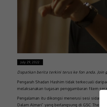
July 29, 2022
Dapatkan berita terkini terus ke fon anda. Join
Pengarah Shadan Hashim tidak terkecuali dari
melaksanakan tugasan penggambaran filem sera
Pengalaman itu dikongsi menerusi sesi sidang m
Dalam Almari” yang berlangsung di GSC The Starl