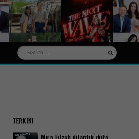
TERKINI
Mira Filzah dilantik duta