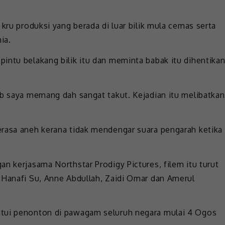
kru produksi yang berada di luar bilik mula cemas serta
ia.
intu belakang bilik itu dan meminta babak itu dihentika
ab saya memang dah sangat takut. Kejadian itu melibatkan
erasa aneh kerana tidak mendengar suara pengarah ketika
n kerjasama Northstar Prodigy Pictures, filem itu turut
 Hanafi Su, Anne Abdullah, Zaidi Omar dan Amerul
ntui penonton di pawagam seluruh negara mulai 4 Ogos