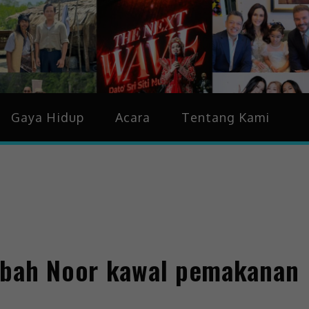
idup & Trending
Gaya Hidup
Acara
Tentang Kami
ibah Noor kawal pemakanan