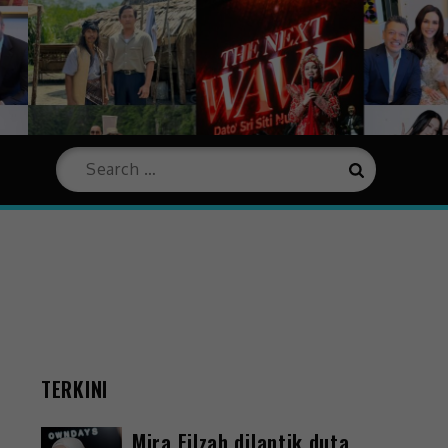
TERKINI
Mira Filzah dilantik duta