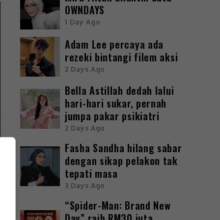
OWNDAYS
1 Day Ago
Adam Lee percaya ada
rezeki bintangi filem aksi
2 Days Ago
Bella Astillah dedah lalui
hari-hari sukar, pernah
jumpa pakar psikiatri
2 Days Ago
Fasha Sandha hilang sabar
dengan sikap pelakon tak
tepati masa
3 Days Ago
“Spider-Man: Brand New
Day” raih RM30 juta,