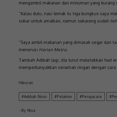
mengambil makanan dan minuman yang kurang s
“Kalau dulu, nasi lemak tu tiga bungkus saya 
sukar untuk amalkan, namun sekarang sudah ter
“Saya ambil makanan yang dimasak segar dan ta
menerusi
Harian Metro
.
Tambah Adibah lagi, dia turut meletakkan had en
memperbanyakkan senaman ringan dengan cara b
Hiburan
Adibah Noor
Pelakon
Pengacara
Pe
- By
Nisa