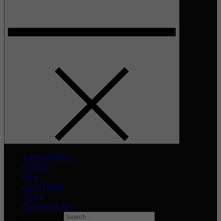
Laman Utama
Hiburan
Viral
Gaya Hidup
Acara
Tentang Kami
Search for: