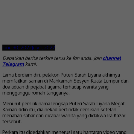
June 30, 2022
July 1, 2022
Dapatkan berita terkini terus ke fon anda. Join
channel
Telegram
kami.
Lama berdiam diri, pelakon Puteri Sarah Liyana akhirnya
memfailkan saman di Mahkamah Sesyen Kuala Lumpur dan
dua aduan di pejabat agama terhadap wanita yang
mengganggu rumah tangganya.
Menurut pemilik nama lengkap Puteri Sarah Liyana Megat
Kamaruddin itu, dia nekad bertindak demikian setelah
menahan sabar dan dicabar wanita yang didakwa Ira Kazar
tersebut.
Perkara itu didedahkan menerusi satu hantaran video yang