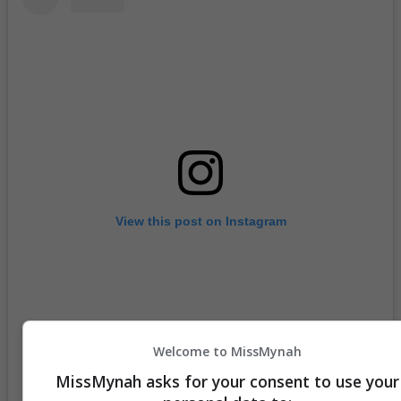
View this post on Instagram
Welcome to MissMynah
MissMynah asks for your consent to use your