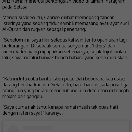
Ariz Ramli menerusi perkongsian video di laman Instagram
pada Selasa.
Menerusi video itu, Caprice dilihat memegang tangan
isterinya yang sedang tidur sambil memasang ayat-ayat suci
Al-Quran dan ruqyah sebagai penenang.
“Sebelum ini, saya fikir selepas kahwin tentu ujian akan lagi
berkurangan. Di sebalik semua senyuman, ‘filters’ dan
video-video yang dipaparkan sebenarnya, sejak tujuh bulan
lalu, saya melalui banyak benda baharu yang kena diuruskan.
“Kali ini kita cuba bantu isteri pula. Dah beberapa kali ustaz
datang berubatkan dia. Selain itu, baru-baru ini, ada pula tiga
orang lain yang berani menghubungi dia di telefon di tengah
malam dan ganggu.
“Saya cuma nak tahu, kenapa ramai masih tak puas hati
dengan isteri saya?” katanya.