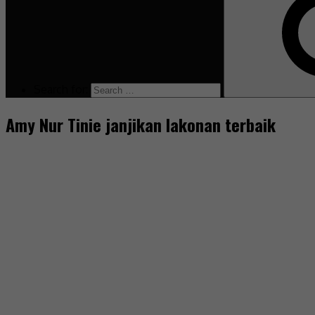
Search for:
Amy Nur Tinie janjikan lakonan terbaik