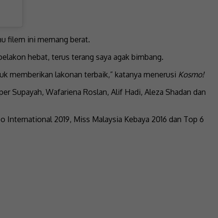
hu filem ini memang berat.
elakon hebat, terus terang saya agak bimbang.
ntuk memberikan lakonan terbaik,” katanya menerusi
Kosmo!
sper Supayah, Wafariena Roslan, Alif Hadi, Aleza Shadan dan
o International 2019, Miss Malaysia Kebaya 2016 dan Top 6