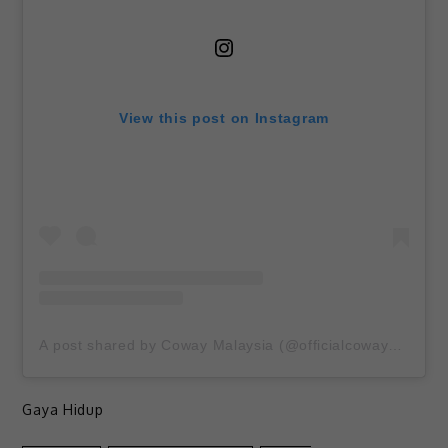
View this post on Instagram
A post shared by Coway Malaysia (@officialcowaymalaysia)
Gaya Hidup