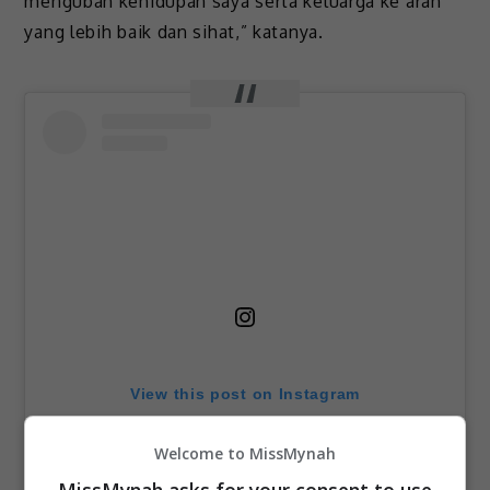
mengubah kehidupan saya serta keluarga ke arah
yang lebih baik dan sihat,” katanya.
View this post on Instagram
Welcome to MissMynah