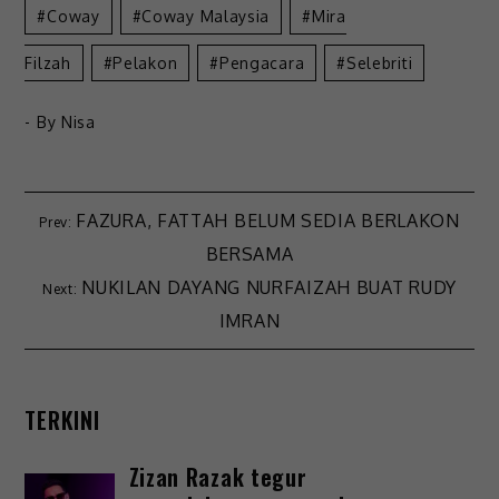
Coway
Coway Malaysia
Mira
Filzah
Pelakon
Pengacara
Selebriti
- By
Nisa
FAZURA, FATTAH BELUM SEDIA BERLAKON
BERSAMA
NUKILAN DAYANG NURFAIZAH BUAT RUDY
IMRAN
TERKINI
Zizan Razak tegur