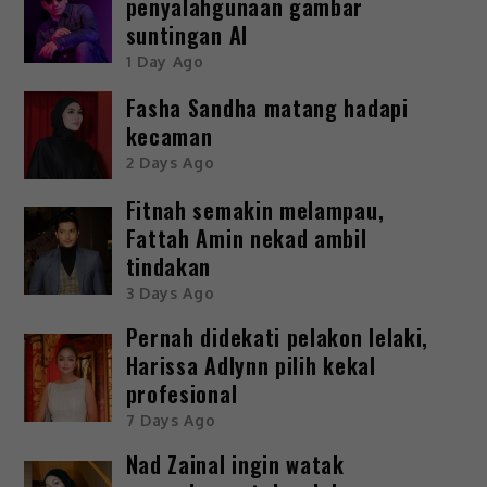
penyalahgunaan gambar
suntingan AI
1 Day Ago
Fasha Sandha matang hadapi
kecaman
2 Days Ago
Fitnah semakin melampau,
Fattah Amin nekad ambil
tindakan
3 Days Ago
Pernah didekati pelakon lelaki,
Harissa Adlynn pilih kekal
profesional
7 Days Ago
Nad Zainal ingin watak