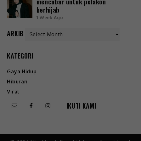
mencabar untuk pelakon
berhijab
1 Week Ago
ARKIB
KATEGORI
Gaya Hidup
Hiburan
Viral
IKUTI KAMI