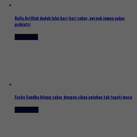
Bella Astillah dedah lalui hari-hari sukar, pernah jumpa pakar
psikiatri
3 days ago
Fasha Sandha hilang sabar dengan sikap pelakon tak tepati masa
4 days ago