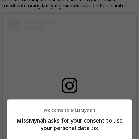
membantu orang lain yang memerlukan bantuan darah.
View this post on Instagram
Welcome to MissMynah
MissMynah asks for your consent to use
your personal data to: