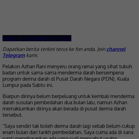
March 29, 2022
March 29, 2022
Dapatkan berita terkini terus ke fon anda. Join
channel
Telegram
kami.
Pelakon Azhan Rani menyeru orang ramai yang sihat tubuh
badan untuk sama-sama menderma darah bersempena
program derma darah di Pusat Darah Negara (PDN), Kuala
Lumpur pada Sabtu ini.
Biarpun dirinya belum berpeluang untuk kembali menderma
darah susulan pembedahan dua bulan lalu, namun Azhan
memaklumkan dirinya akan berada di pusat derma darah
tersebut.
“Saya sendiri tak boleh derma darah lagi sebab belum cukup
enam bulan dari tarikh pembedahan. Saya cuma ada di sana
nanti mengharapkan ada yang sudi menyahut usaha