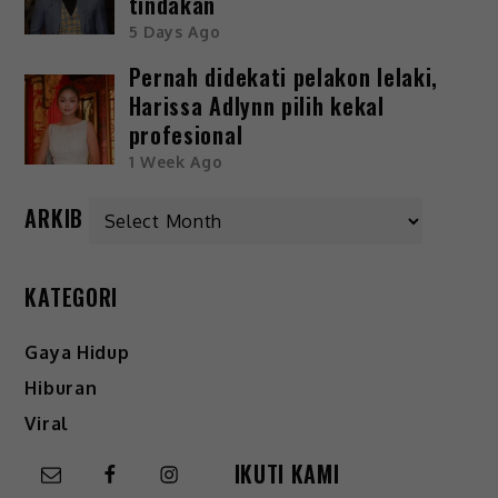
tindakan
5 Days Ago
Pernah didekati pelakon lelaki,
Harissa Adlynn pilih kekal
profesional
1 Week Ago
ARKIB
KATEGORI
Gaya Hidup
Hiburan
Viral
IKUTI KAMI