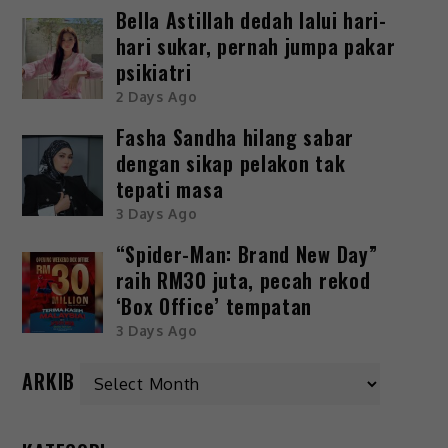
Bella Astillah dedah lalui hari-
hari sukar, pernah jumpa pakar
psikiatri
2 Days Ago
Fasha Sandha hilang sabar
dengan sikap pelakon tak
tepati masa
3 Days Ago
“Spider-Man: Brand New Day”
raih RM30 juta, pecah rekod
‘Box Office’ tempatan
3 Days Ago
ARKIB