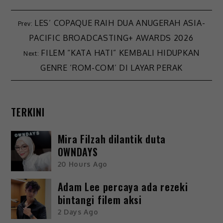
LES’ COPAQUE RAIH DUA ANUGERAH ASIA-
PACIFIC BROADCASTING+ AWARDS 2026
FILEM “KATA HATI” KEMBALI HIDUPKAN
GENRE ‘ROM-COM’ DI LAYAR PERAK
TERKINI
Mira Filzah dilantik duta
OWNDAYS
20 Hours Ago
Adam Lee percaya ada rezeki
bintangi filem aksi
2 Days Ago