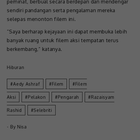
peminat, berbual secara berdepan dan mendengar
sendiri pandangan serta pengalaman mereka
selepas menonton filem ini.
“Saya berharap kejayaan ini dapat membuka lebih
banyak ruang untuk filem aksi tempatan terus
berkembang,” katanya.
Hiburan
Aedy Ashraf
Filem
Filem
Aksi
Pelakon
Pengarah
Razaisyam
Rashid
Selebriti
- By
Nisa