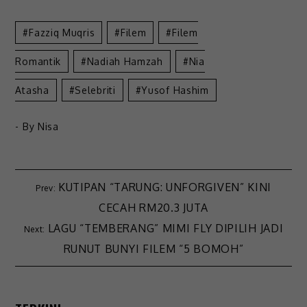
Fazziq Muqris
Filem
Filem
Romantik
Nadiah Hamzah
Nia
Atasha
Selebriti
Yusof Hashim
- By
Nisa
KUTIPAN “TARUNG: UNFORGIVEN” KINI
CECAH RM20.3 JUTA
LAGU “TEMBERANG” MIMI FLY DIPILIH JADI
RUNUT BUNYI FILEM “5 BOMOH”