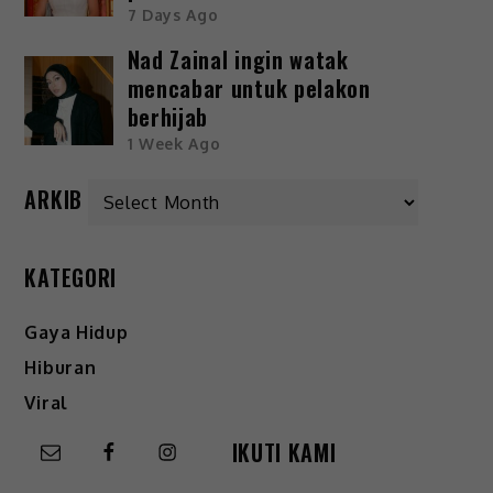
7 Days Ago
Nad Zainal ingin watak
mencabar untuk pelakon
berhijab
1 Week Ago
ARKIB
KATEGORI
Gaya Hidup
Hiburan
Viral
IKUTI KAMI