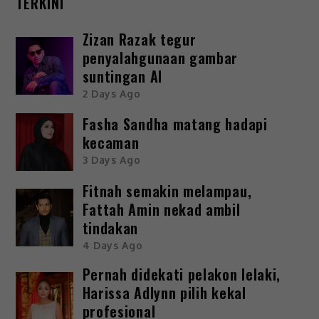
TERKINI
Zizan Razak tegur
penyalahgunaan gambar
suntingan AI
2 Days Ago
Fasha Sandha matang hadapi
kecaman
3 Days Ago
Fitnah semakin melampau,
Fattah Amin nekad ambil
tindakan
4 Days Ago
Pernah didekati pelakon lelaki,
Harissa Adlynn pilih kekal
profesional