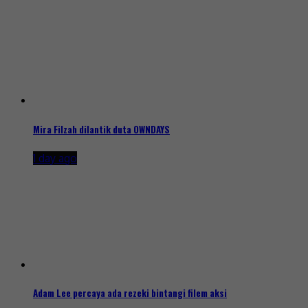
Mira Filzah dilantik duta OWNDAYS
1 day ago
Adam Lee percaya ada rezeki bintangi filem aksi