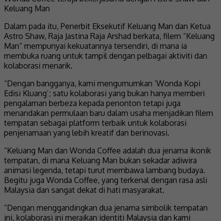
Keluang Man
Dalam pada itu, Penerbit Eksekutif Keluang Man dan Ketua
Astro Shaw, Raja Jastina Raja Arshad berkata, filem “Keluang
Man” mempunyai kekuatannya tersendiri, di mana ia
membuka ruang untuk tampil dengan pelbagai aktiviti dan
kolaborasi menarik.
“Dengan bangganya, kami mengumumkan ‘Wonda Kopi
Edisi Kluang’; satu kolaborasi yang bukan hanya memberi
pengalaman berbeza kepada penonton tetapi juga
menandakan permulaan baru dalam usaha menjadikan filem
tempatan sebagai platform terbaik untuk kolaborasi
penjenamaan yang lebih kreatif dan berinovasi.
“Keluang Man dan Wonda Coffee adalah dua jenama ikonik
tempatan, di mana Keluang Man bukan sekadar adiwira
animasi legenda, tetapi turut membawa lambang budaya.
Begitu juga Wonda Coffee, yang terkenal dengan rasa asli
Malaysia dan sangat dekat di hati masyarakat.
“Dengan menggandingkan dua jenama simbolik tempatan
ini, kolaborasi ini meraikan identiti Malaysia dan kami