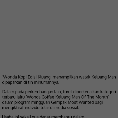
‘Wonda Kopi Edisi Kluang’ menampilkan watak Keluang Man
dipaparkan di tin minumannya.
Dalam pada perkembangan lain, turut diperkenalkan kategori
terbaru iaitu ‘Wonda Coffee Keluang Man Of The Month’
dalam program mingguan Gempak Most Wanted bagi
mengiktiraf individu tular di media sosial.
Usaha ini sekali gus dapat membantu dalam