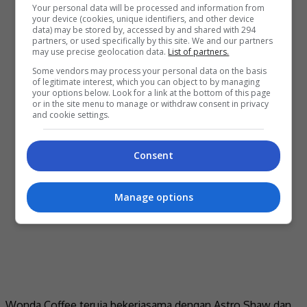
Your personal data will be processed and information from
your device (cookies, unique identifiers, and other device
data) may be stored by, accessed by and shared with 294
partners, or used specifically by this site. We and our partners
may use precise geolocation data.
List of partners.
Some vendors may process your personal data on the basis
of legitimate interest, which you can object to by managing
your options below. Look for a link at the bottom of this page
or in the site menu to manage or withdraw consent in privacy
and cookie settings.
Consent
Manage options
Wonda Coffee teruja bekerjasama dengan Astro Shaw dan