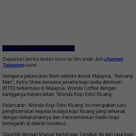
August 26, 2024
August 26, 2024
Dapatkan berita terkini terus ke fon anda. Join
channel
Telegram
kami.
Sempena pelancaran filem adiwira ikonik Malaysia, “Keluang
Man”, Astro Shaw bersama jenama kopi sedia diminum
(RTD) terkemuka di Malaysia, Wonda Coffee dengan
bangganya melancarkan ‘Wonda Kopi Edisi Kluang’.
Pelancaran ‘Wonda Kopi Edisi Kluang’ ini merupakan satu
penghormatan kepada budaya kopi Kluang yang terkenal
dengan keharumannya dan mencerminkan tradisi kopi
bersejarah di daerah tersebut.
Disuntik dengan khasiat bertenaga Tongkat Ali dan rasa kopi