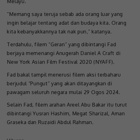
Melayu.
“Memang saya teruja sebab ada orang luar yang
ingin belajar tentang adat dan budaya kita. Orang
kita kebanyakkannya tak nak pun,” katanya.
Terdahulu, filem “Geran” yang dibintangi Fad
berjaya memenangi Anugerah Daniel A Craft di
New York Asian Film Festival 2020 (NYAFF).
Fad bakal tampil menerusi filem aksi terbaharu
berjudul “Pungut” yang akan ditayangkan di
pawagam seluruh negara mulai 29 Ogos 2024.
Selain Fad, filem arahan Areel Abu Bakar itu turut
dibintangi Yusran Hashim, Megat Sharizal, Aman
Graseka dan Ruzaidi Abdul Rahman.