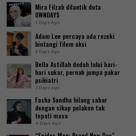
Mira Filzah dilantik duta
OWNDAYS
2 Days Ago
Adam Lee percaya ada rezeki
bintangi filem aksi
3 Days Ago
Bella Astillah dedah lalui hari-
hari sukar, pernah jumpa pakar
psikiatri
3 Days Ago
Fasha Sandha hilang sabar
dengan sikap pelakon tak
tepati masa
4 Days Ago
“Spider-Man: Brand New Day”