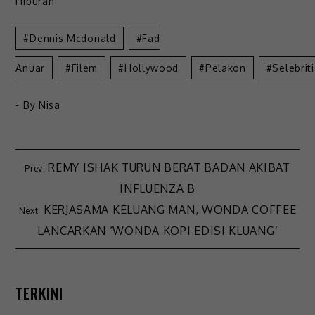
Hiburan
Dennis Mcdonald
Fad
Anuar
Filem
Hollywood
Pelakon
Selebriti
- By
Nisa
REMY ISHAK TURUN BERAT BADAN AKIBAT
INFLUENZA B
KERJASAMA KELUANG MAN, WONDA COFFEE
LANCARKAN ‘WONDA KOPI EDISI KLUANG’
TERKINI