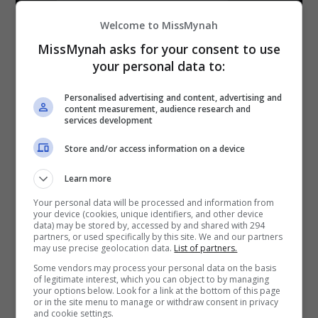
Welcome to MissMynah
MissMynah asks for your consent to use
your personal data to:
Personalised advertising and content, advertising and
content measurement, audience research and
services development
Store and/or access information on a device
Learn more
Your personal data will be processed and information from
your device (cookies, unique identifiers, and other device
data) may be stored by, accessed by and shared with 294
partners, or used specifically by this site. We and our partners
may use precise geolocation data.
List of partners.
Some vendors may process your personal data on the basis
of legitimate interest, which you can object to by managing
your options below. Look for a link at the bottom of this page
or in the site menu to manage or withdraw consent in privacy
and cookie settings.