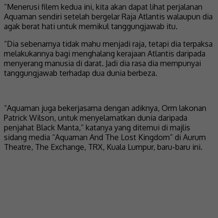
“Menerusi filem kedua ini, kita akan dapat lihat perjalanan
Aquaman sendiri setelah bergelar Raja Atlantis walaupun dia
agak berat hati untuk memikul tanggungjawab itu.
“Dia sebenarnya tidak mahu menjadi raja, tetapi dia terpaksa
melakukannya bagi menghalang kerajaan Atlantis daripada
menyerang manusia di darat. Jadi dia rasa dia mempunyai
tanggungjawab terhadap dua dunia berbeza.
“Aquaman juga bekerjasama dengan adiknya, Orm lakonan
Patrick Wilson, untuk menyelamatkan dunia daripada
penjahat Black Manta,” katanya yang ditemui di majlis
sidang media “Aquaman And The Lost Kingdom” di Aurum
Theatre, The Exchange, TRX, Kuala Lumpur, baru-baru ini.