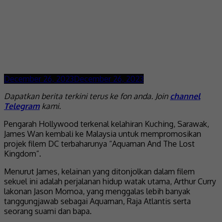
December 26, 2023
December 26, 2023
Dapatkan berita terkini terus ke fon anda. Join
channel
Telegram
kami.
Pengarah Hollywood terkenal kelahiran Kuching, Sarawak,
James Wan kembali ke Malaysia untuk mempromosikan
projek filem DC terbaharunya “Aquaman And The Lost
Kingdom”.
Menurut James, kelainan yang ditonjolkan dalam filem
sekuel ini adalah perjalanan hidup watak utama, Arthur Curry
lakonan Jason Momoa, yang menggalas lebih banyak
tanggungjawab sebagai Aquaman, Raja Atlantis serta
seorang suami dan bapa.