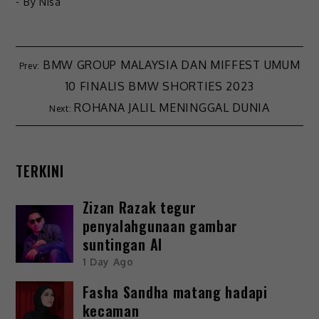
- By
Nisa
BMW GROUP MALAYSIA DAN MIFFEST UMUM
10 FINALIS BMW SHORTIES 2023
ROHANA JALIL MENINGGAL DUNIA
TERKINI
Zizan Razak tegur
penyalahgunaan gambar
suntingan AI
1 Day Ago
Fasha Sandha matang hadapi
kecaman