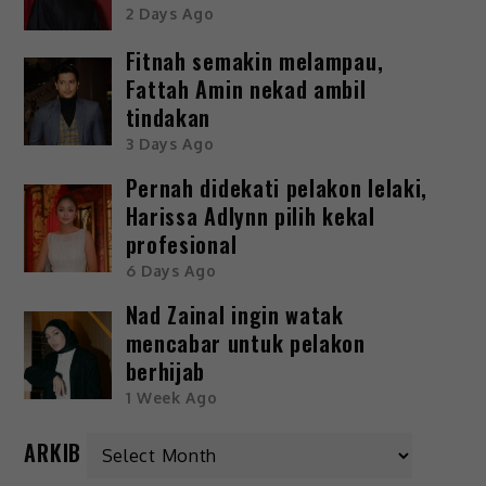
2 Days Ago
Fitnah semakin melampau,
Fattah Amin nekad ambil
tindakan
3 Days Ago
Pernah didekati pelakon lelaki,
Harissa Adlynn pilih kekal
profesional
6 Days Ago
Nad Zainal ingin watak
mencabar untuk pelakon
berhijab
1 Week Ago
ARKIB