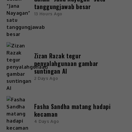
tanggungjawab besar
13 Hours Ago
Zizan Razak tegur
penyalahgunaan gambar
suntingan AI
2 Days Ago
Fasha Sandha matang hadapi
kecaman
4 Days Ago