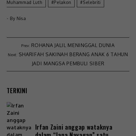
Muhammad Luth
Pelakon
Selebriti
- By
Nisa
ROHANA JALIL MENINGGAL DUNIA
SHARIFAH SAKINAH BERANG ANAK 6 TAHUN
JADI MANGSA PEMBULI SIBER
TERKINI
Irfan Zaini anggap wataknya
dalam “Jana Nayagan” satu