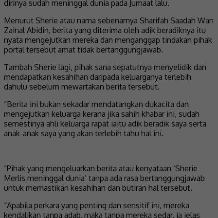
dirinya sudah meninggal dunia pada Jumaat lalu.
Menurut Sherie atau nama sebenarnya Sharifah Saadah Wan
Zainal Abidin, berita yang diterima oleh adik beradiknya itu
nyata mengejutkan mereka dan menganggap tindakan pihak
portal tersebut amat tidak bertanggungjawab.
Tambah Sherie lagi, pihak sana sepatutnya menyelidik dan
mendapatkan kesahihan daripada keluarganya terlebih
dahulu sebelum mewartakan berita tersebut.
“Berita ini bukan sekadar mendatangkan dukacita dan
mengejutkan keluarga kerana jika sahih khabar ini, sudah
semestinya ahli keluarga rapat iaitu adik beradik saya serta
anak-anak saya yang akan terlebih tahu hal ini.
“Pihak yang mengeluarkan berita atau kenyataan ‘Sherie
Merlis meninggal dunia’ tanpa ada rasa bertanggungjawab
untuk memastikan kesahihan dan butiran hal tersebut.
“Apabila perkara yang penting dan sensitif ini, mereka
kendalikan tanpa adab, maka tanpa mereka sedar, ia jelas