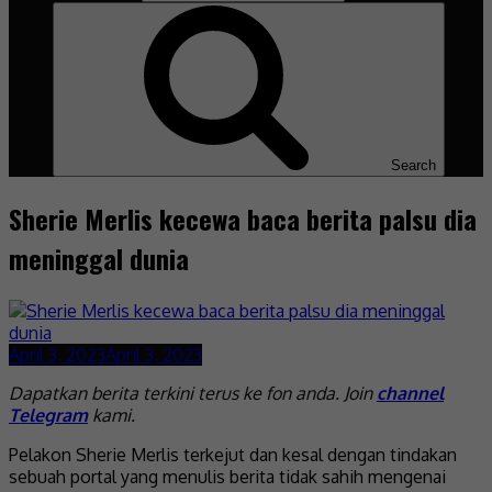
Search
Sherie Merlis kecewa baca berita palsu dia
meninggal dunia
April 3, 2023
April 3, 2023
Dapatkan berita terkini terus ke fon anda. Join
channel
Telegram
kami.
Pelakon Sherie Merlis terkejut dan kesal dengan tindakan
sebuah portal yang menulis berita tidak sahih mengenai