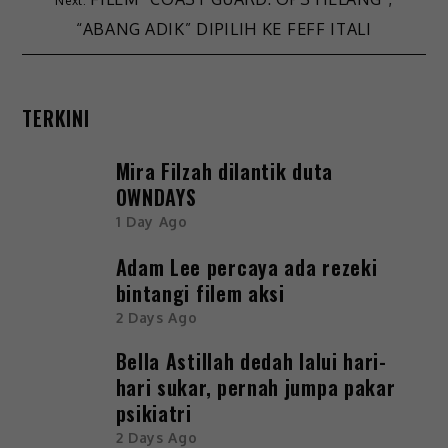
“ABANG ADIK” DIPILIH KE FEFF ITALI
TERKINI
Mira Filzah dilantik duta
OWNDAYS
1 Day Ago
Adam Lee percaya ada rezeki
bintangi filem aksi
2 Days Ago
Bella Astillah dedah lalui hari-
hari sukar, pernah jumpa pakar
psikiatri
2 Days Ago