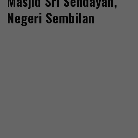
Masjid Sri Sendayan,
Negeri Sembilan