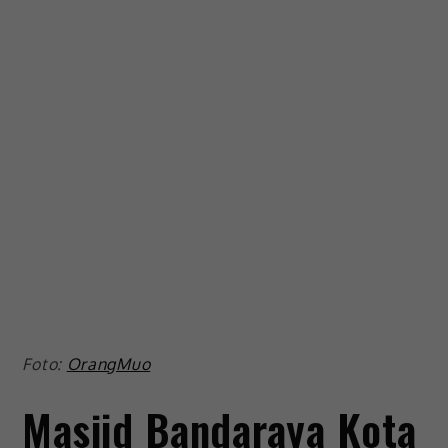
Foto:
OrangMuo
Masjid Bandaraya Kota