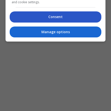
and cookie settings.
Consent
Manage options