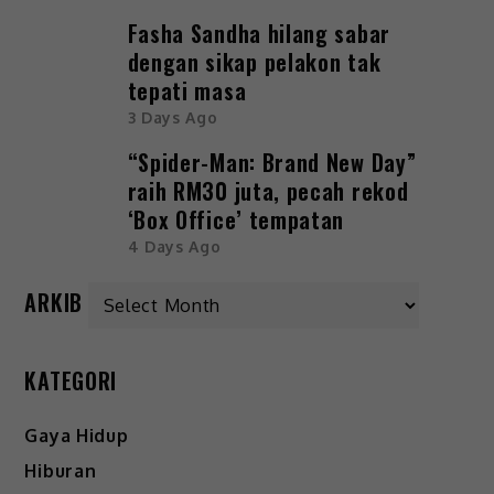
Fasha Sandha hilang sabar
dengan sikap pelakon tak
tepati masa
3 Days Ago
“Spider-Man: Brand New Day”
raih RM30 juta, pecah rekod
‘Box Office’ tempatan
4 Days Ago
ARKIB
KATEGORI
Gaya Hidup
Hiburan