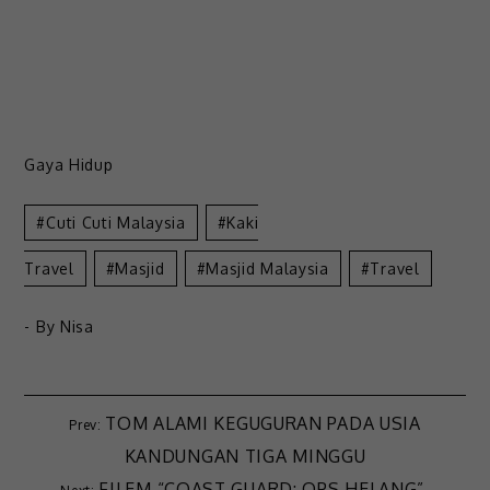
Gaya Hidup
Cuti Cuti Malaysia
Kaki
Travel
Masjid
Masjid Malaysia
Travel
- By
Nisa
TOM ALAMI KEGUGURAN PADA USIA
KANDUNGAN TIGA MINGGU
FILEM “COAST GUARD: OPS HELANG”,