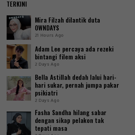
TERKINI
Mira Filzah dilantik duta
OWNDAYS
21 Hours Ago
Adam Lee percaya ada rezeki
bintangi filem aksi
2 Days Ago
Bella Astillah dedah lalui hari-
hari sukar, pernah jumpa pakar
psikiatri
2 Days Ago
Fasha Sandha hilang sabar
dengan sikap pelakon tak
tepati masa