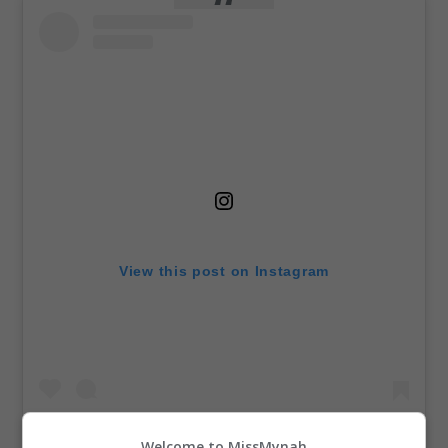
View this post on Instagram
Welcome to MissMynah