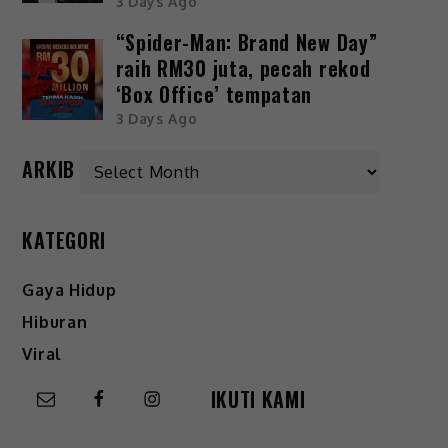
3 Days Ago
“Spider-Man: Brand New Day”
raih RM30 juta, pecah rekod
‘Box Office’ tempatan
3 Days Ago
ARKIB
KATEGORI
Gaya Hidup
Hiburan
Viral
IKUTI KAMI