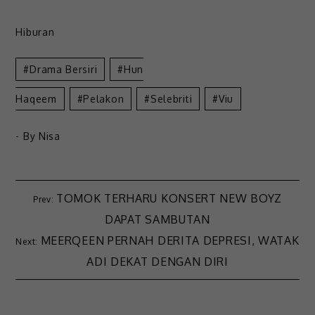
Hiburan
Drama Bersiri
Hun
Haqeem
Pelakon
Selebriti
Viu
- By
Nisa
TOMOK TERHARU KONSERT NEW BOYZ
DAPAT SAMBUTAN
MEERQEEN PERNAH DERITA DEPRESI, WATAK
ADI DEKAT DENGAN DIRI