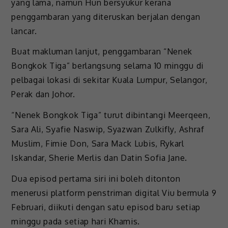
yang lama, namun Hun bersyukur kerana
penggambaran yang diteruskan berjalan dengan
lancar.
Buat makluman lanjut, penggambaran “Nenek
Bongkok Tiga” berlangsung selama 10 minggu di
pelbagai lokasi di sekitar Kuala Lumpur, Selangor,
Perak dan Johor.
“Nenek Bongkok Tiga” turut dibintangi Meerqeen,
Sara Ali, Syafie Naswip, Syazwan Zulkifly, Ashraf
Muslim, Fimie Don, Sara Mack Lubis, Rykarl
Iskandar, Sherie Merlis dan Datin Sofia Jane.
Dua episod pertama siri ini boleh ditonton
menerusi platform penstriman digital Viu bermula 9
Februari, diikuti dengan satu episod baru setiap
minggu pada setiap hari Khamis.