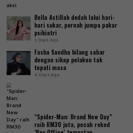
Bella Astillah dedah lalui hari-
hari sukar, pernah jumpa pakar
psikiatri
3 Days Ago
Fasha Sandha hilang sabar
dengan sikap pelakon tak
tepati masa
4 Days Ago
“Spider-Man: Brand New Day”
raih RM30 juta, pecah rekod
‘Box Office’ tempatan