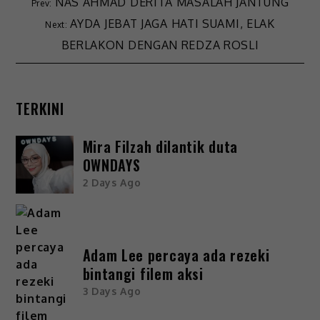
NAS AHMAD DERITA MASALAH JANTUNG
AYDA JEBAT JAGA HATI SUAMI, ELAK
BERLAKON DENGAN REDZA ROSLI
TERKINI
Mira Filzah dilantik duta
OWNDAYS
2 Days Ago
Adam Lee percaya ada rezeki
bintangi filem aksi
3 Days Ago