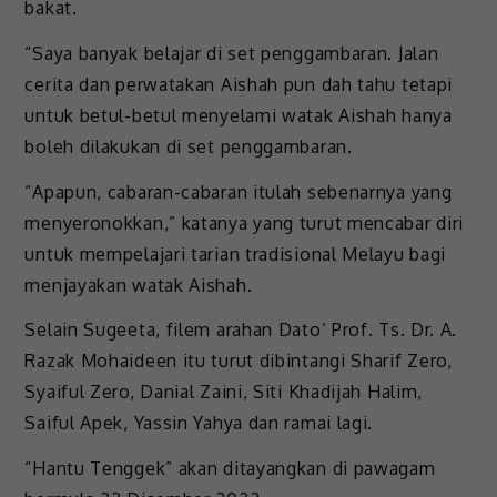
bakat.
“Saya banyak belajar di set penggambaran. Jalan
cerita dan perwatakan Aishah pun dah tahu tetapi
untuk betul-betul menyelami watak Aishah hanya
boleh dilakukan di set penggambaran.
“Apapun, cabaran-cabaran itulah sebenarnya yang
menyeronokkan,” katanya yang turut mencabar diri
untuk mempelajari tarian tradisional Melayu bagi
menjayakan watak Aishah.
Selain Sugeeta, filem arahan Dato’ Prof. Ts. Dr. A.
Razak Mohaideen itu turut dibintangi Sharif Zero,
Syaiful Zero, Danial Zaini, Siti Khadijah Halim,
Saiful Apek, Yassin Yahya dan ramai lagi.
“Hantu Tenggek” akan ditayangkan di pawagam