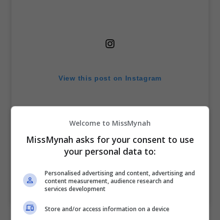
View this post on Instagram
Welcome to MissMynah
MissMynah asks for your consent to use
your personal data to:
Personalised advertising and content, advertising and
content measurement, audience research and
services development
A post shared by SUGEETA | SUGEE (@sugeetachandran)
Store and/or access information on a device
Bercakap mengenai pengalamannya membintangi