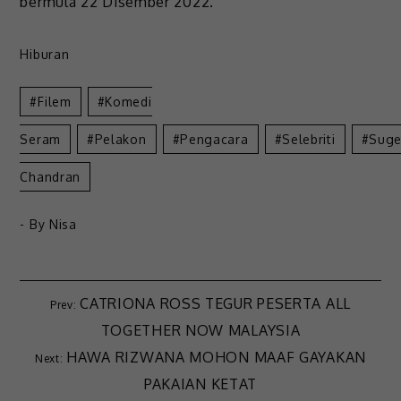
bermula 22 Disember 2022.
Hiburan
Filem
Komedi
Seram
Pelakon
Pengacara
Selebriti
Suge
Chandran
- By
Nisa
CATRIONA ROSS TEGUR PESERTA ALL
TOGETHER NOW MALAYSIA
HAWA RIZWANA MOHON MAAF GAYAKAN
PAKAIAN KETAT