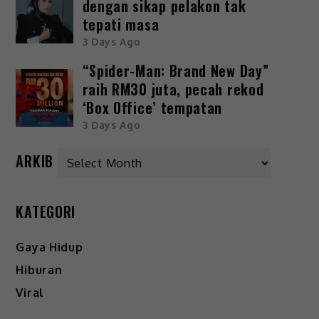
dengan sikap pelakon tak
tepati masa
3 Days Ago
“Spider-Man: Brand New Day”
raih RM30 juta, pecah rekod
‘Box Office’ tempatan
3 Days Ago
ARKIB
KATEGORI
Gaya Hidup
Hiburan
Viral