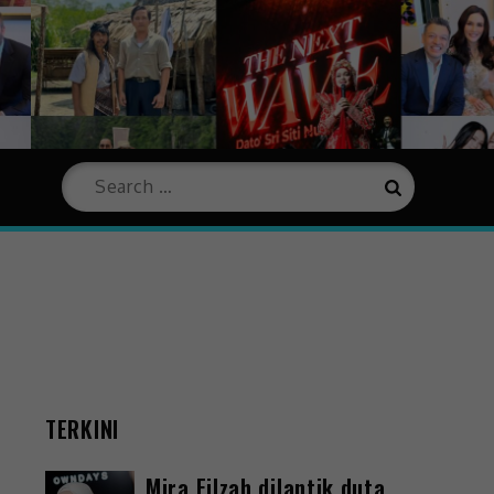
TERKINI
Mira Filzah dilantik duta