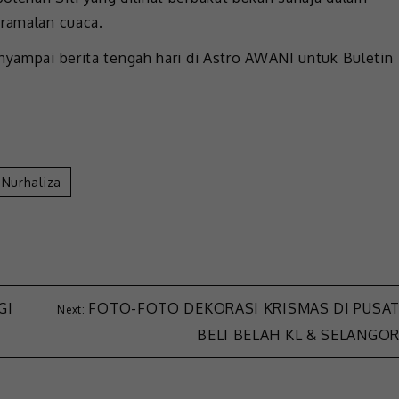
 ramalan cuaca.
enyampai berita tengah hari di Astro AWANI untuk Buletin
i Nurhaliza
GI
FOTO-FOTO DEKORASI KRISMAS DI PUSA
BELI BELAH KL & SELANGO