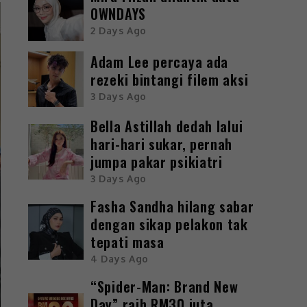
OWNDAYS
2 Days Ago
Adam Lee percaya ada
rezeki bintangi filem aksi
3 Days Ago
Bella Astillah dedah lalui
hari-hari sukar, pernah
jumpa pakar psikiatri
3 Days Ago
Fasha Sandha hilang sabar
dengan sikap pelakon tak
tepati masa
4 Days Ago
“Spider-Man: Brand New
Day” raih RM30 juta,