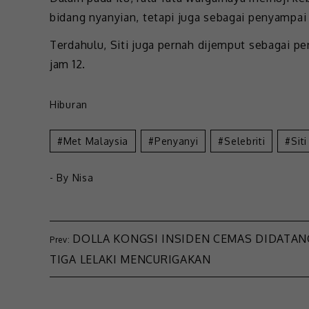
bidang nyanyian, tetapi juga sebagai penyampai
Terdahulu, Siti juga pernah dijemput sebagai p
jam 12.
Hiburan
Met Malaysia
Penyanyi
Selebriti
Sit
- By
Nisa
DOLLA KONGSI INSIDEN CEMAS DIDATAN
TIGA LELAKI MENCURIGAKAN