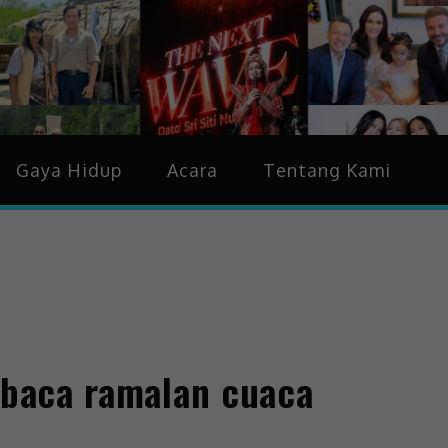
idup & Trending
Gaya Hidup
Acara
Tentang Kami
t baca ramalan cuaca