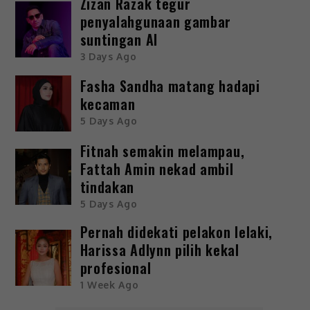
Zizan Razak tegur
penyalahgunaan gambar
suntingan AI
3 Days Ago
Fasha Sandha matang hadapi
kecaman
5 Days Ago
Fitnah semakin melampau,
Fattah Amin nekad ambil
tindakan
5 Days Ago
Pernah didekati pelakon lelaki,
Harissa Adlynn pilih kekal
profesional
1 Week Ago