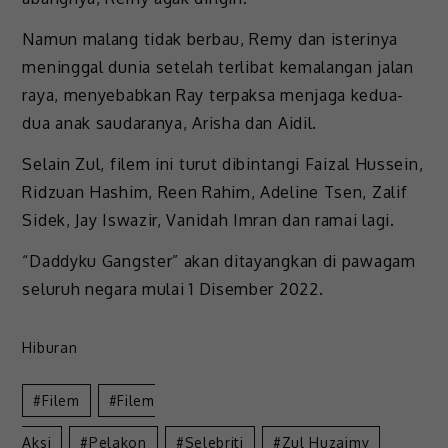
Namun malang tidak berbau, Remy dan isterinya
meninggal dunia setelah terlibat kemalangan jalan
raya, menyebabkan Ray terpaksa menjaga kedua-
dua anak saudaranya, Arisha dan Aidil.
Selain Zul, filem ini turut dibintangi Faizal Hussein,
Ridzuan Hashim, Reen Rahim, Adeline Tsen, Zalif
Sidek, Jay Iswazir, Vanidah Imran dan ramai lagi.
“Daddyku Gangster” akan ditayangkan di pawagam
seluruh negara mulai 1 Disember 2022.
Hiburan
Filem
Filem
Aksi
Pelakon
Selebriti
Zul Huzaimy