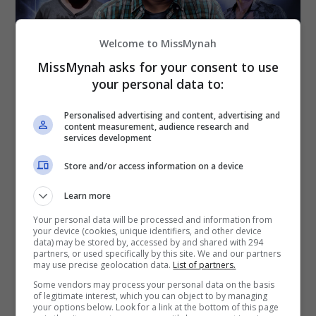
Welcome to MissMynah
MissMynah asks for your consent to use
your personal data to:
Personalised advertising and content, advertising and
content measurement, audience research and
services development
Store and/or access information on a device
Learn more
Your personal data will be processed and information from
your device (cookies, unique identifiers, and other device
data) may be stored by, accessed by and shared with 294
partners, or used specifically by this site. We and our partners
may use precise geolocation data.
List of partners.
Some vendors may process your personal data on the basis
of legitimate interest, which you can object to by managing
Untuk memberi kelainan pada filem ini,
your options below. Look for a link at the bottom of this page