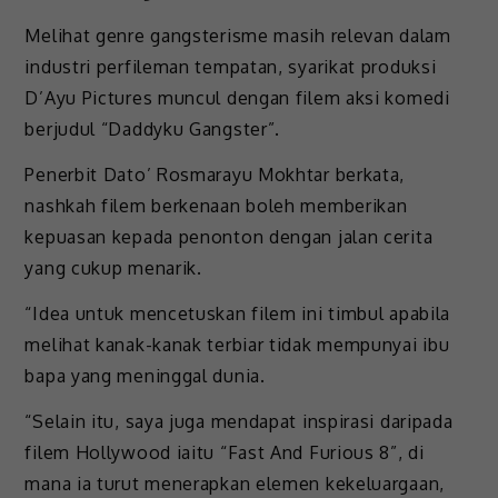
Melihat genre gangsterisme masih relevan dalam
industri perfileman tempatan, syarikat produksi
D’Ayu Pictures muncul dengan filem aksi komedi
berjudul “Daddyku Gangster”.
Penerbit Dato’ Rosmarayu Mokhtar berkata,
nashkah filem berkenaan boleh memberikan
kepuasan kepada penonton dengan jalan cerita
yang cukup menarik.
“Idea untuk mencetuskan filem ini timbul apabila
melihat kanak-kanak terbiar tidak mempunyai ibu
bapa yang meninggal dunia.
“Selain itu, saya juga mendapat inspirasi daripada
filem Hollywood iaitu “Fast And Furious 8”, di
mana ia turut menerapkan elemen kekeluargaan,