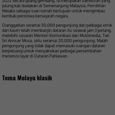
2022 secara gilang gemilang. Ia merupakan sambutan yang
julung kali diadakan di Semenanjung Malaysia. Pemilihan
Melaka sebagai tuan rumah bertujuan untuk mengimbau
kembali peristiwa bersejarah negara.
Dianggarkan seramai 50,000 pengunjung dari pelbagai etnik
dan kaum telah membanjiri dataran itu seawal jam 3 petang,
melebihi sasaran Menteri Komunikasi dan Multimedia, Tan
Sri Annuar Musa, iaitu seramai 20,000 pengunjung. Malah
pengunjung yang tidak dapat memasuki ruangan dataran
berpeluang untuk menyaksikan pelbagai persembahan
menerusi layar di Dataran Pahlawan.
Tema Melayu klasik