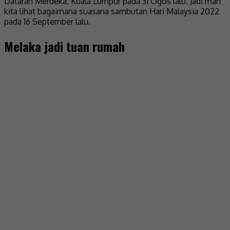
Dataran Merdeka, Kuala Lumpur pada 31 Ogos lalu. Jadi mari
kita lihat bagaimana suasana sambutan Hari Malaysia 2022
pada 16 September lalu.
Melaka jadi tuan rumah