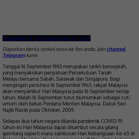
September 18, 2022
September 19, 2022
Dapatkan berita terkini terus ke fon anda. Join
channel
Telegram
kami.
Tanggal 16 September 1963 merupakan tarikh bersejarah,
yang menyaksikan penyatuan Persekutuan Tanah
Melayu bersama Sabah, Sarawak dan Singapura. Bagi
mengingati peristiwa 16 September 1963, rakyat Malaysia
akan menyambut Hari Malaysia pada 16 September setiap
tahun. Malah 16 September turut diumumkan sebagai cuti
umum oleh bekas Perdana Menteri Malaysia, Datuk Seri
Najib Razak pada Oktober, 2009.
Selepas dua tahun negara dilanda pandemik COVID-19,
tahun ini Hari Malaysia dapat disambut secara gilang
gemilang seperti mana sambutan Hari Kebangsaan Ke-65 di