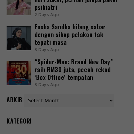
psikiatri
2 Days Ago
Fasha Sandha hilang sabar
dengan sikap pelakon tak
tepati masa
3 Days Ago
“Spider-Man: Brand New Day”
raih RM30 juta, pecah rekod
‘Box Office’ tempatan
3 Days Ago
ARKIB
KATEGORI