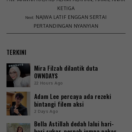
KETIGA
NAJWA LATIF ENGGAN SERTAI
PERTANDINGAN NYANYIAN
TERKINI
Mira Filzah dilantik duta
OWNDAYS
22 Hours Ago
Adam Lee percaya ada rezeki
bintangi filem aksi
2 Days Ago
Bella Astillah dedah lalui hari-
hari sukar, pernah jumpa pakar