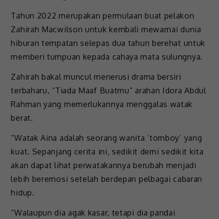
Tahun 2022 merupakan permulaan buat pelakon
Zahirah Macwilson untuk kembali mewarnai dunia
hiburan tempatan selepas dua tahun berehat untuk
memberi tumpuan kepada cahaya mata sulungnya.
Zahirah bakal muncul menerusi drama bersiri
terbaharu, “Tiada Maaf Buatmu” arahan Idora Abdul
Rahman yang memerlukannya menggalas watak
berat.
“Watak Aina adalah seorang wanita ‘tomboy’ yang
kuat. Sepanjang cerita ini, sedikit demi sedikit kita
akan dapat lihat perwatakannya berubah menjadi
lebih beremosi setelah berdepan pelbagai cabaran
hidup.
“Walaupun dia agak kasar, tetapi dia pandai