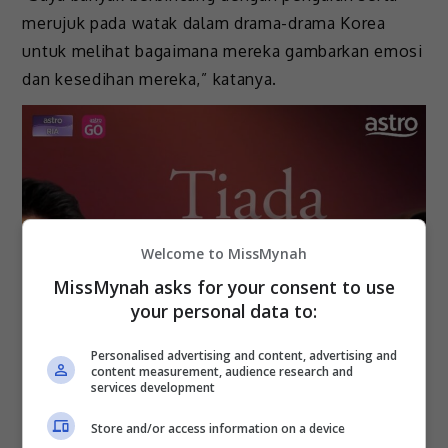
merujuk pada watak dalam drama-drama Korea
untuk melihat bagaimana mereka gambarkan emosi
dan kesedihan mereka,” katanya.
Welcome to MissMynah
MissMynah asks for your consent to use
your personal data to:
Personalised advertising and content, advertising and
content measurement, audience research and
services development
Store and/or access information on a device