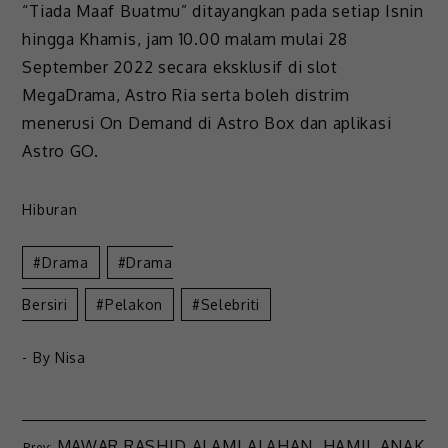
“Tiada Maaf Buatmu” ditayangkan pada setiap Isnin
hingga Khamis, jam 10.00 malam mulai 28
September 2022 secara eksklusif di slot
MegaDrama, Astro Ria serta boleh distrim
menerusi On Demand di Astro Box dan aplikasi
Astro GO.
Hiburan
Drama
Drama
Bersiri
Pelakon
Selebriti
- By
Nisa
MAWAR RASHID ALAMI ALAHAN, HAMIL ANAK