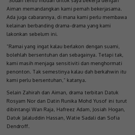
“Sudah tentu mudah untuk saya bekerja dengan
Aiman memandangkan kami pernah bekerjasama.
Ada juga cabarannya, di mana kami perlu membawa
kelainan berbanding drama-drama yang kami
lakonkan sebelum ini.
“Ramai yang ingat kalau berlakon dengan suami,
bolehlah bersentuhan dan sebagainya. Tetapi tak,
kami masih menjaga sensitiviti dan menghormati
penonton. Tak semestinya kalau dah berkahwin itu
kami perlu bersentuhan,” katanya.
Selain Zahirah dan Aiman, drama terbitan Datuk
Rosyam Nor dan Datin Runika Mohd Yusof ini turut
dibintangi Wan Raja, Hafreez Adam, Josiah Hogan,
Datuk Jalaluddin Hassan, Watie Sadali dan Sofia
Dendroff.