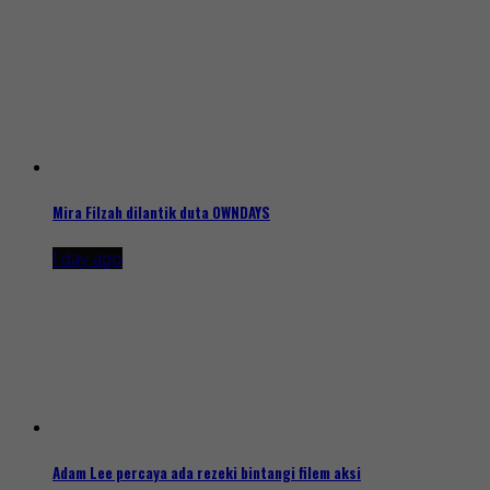
Mira Filzah dilantik duta OWNDAYS
1 day ago
Adam Lee percaya ada rezeki bintangi filem aksi