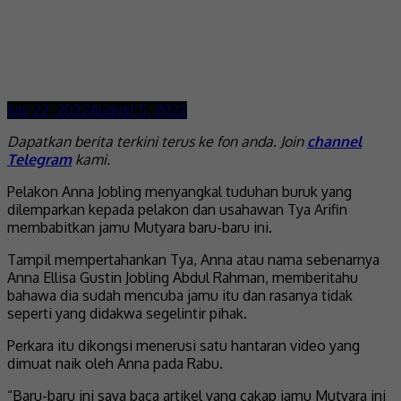
July 22, 2022
August 5, 2022
Dapatkan berita terkini terus ke fon anda. Join
channel
Telegram
kami.
Pelakon Anna Jobling menyangkal tuduhan buruk yang
dilemparkan kepada pelakon dan usahawan Tya Arifin
membabitkan jamu Mutyara baru-baru ini.
Tampil mempertahankan Tya, Anna atau nama sebenarnya
Anna Ellisa Gustin Jobling Abdul Rahman, memberitahu
bahawa dia sudah mencuba jamu itu dan rasanya tidak
seperti yang didakwa segelintir pihak.
Perkara itu dikongsi menerusi satu hantaran video yang
dimuat naik oleh Anna pada Rabu.
“Baru-baru ini saya baca artikel yang cakap jamu Mutyara ini