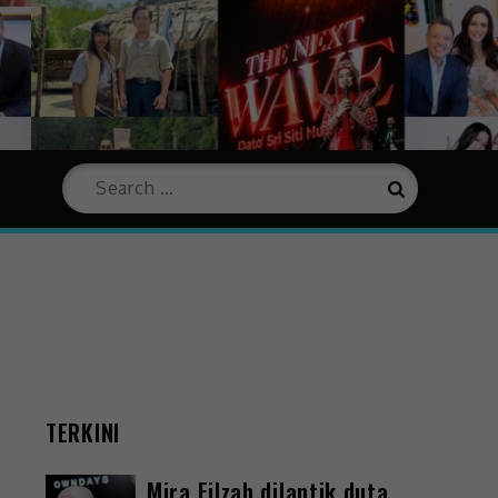
TERKINI
Mira Filzah dilantik duta