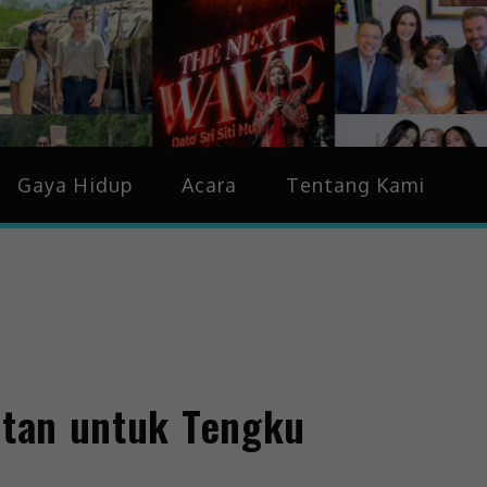
idup & Trending
Gaya Hidup
Acara
Tentang Kami
jutan untuk Tengku