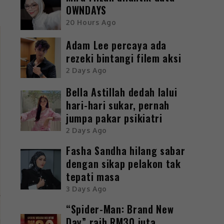
OWNDAYS
20 Hours Ago
Adam Lee percaya ada
rezeki bintangi filem aksi
2 Days Ago
Bella Astillah dedah lalui
hari-hari sukar, pernah
jumpa pakar psikiatri
2 Days Ago
Fasha Sandha hilang sabar
dengan sikap pelakon tak
tepati masa
3 Days Ago
“Spider-Man: Brand New
Day” raih RM30 juta,