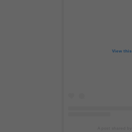
View thi
A post shared b